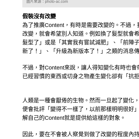
圖片來源：photo-ac.com
假裝沒有改變
為了推廣Content，有時是需要改變的。不
改變，就會希望別人知道。例如換了髮型就會
髮型了」或是「其實我有嘗試減肥」、「前陣
新了！」、「升級為新版本了！」之類的消息
不過，對Content來說，讓人得知變化有時
已經習慣的東西或切身之物產生變化卻有「抗
人類是一種會厭倦的生物。然而一旦起了變化，人
便會批評「變得不一樣了，以前那樣明明很好
解自己的Content就是提供給這樣的對象。
因此，要在不會被人察覺到做了改變的程度內