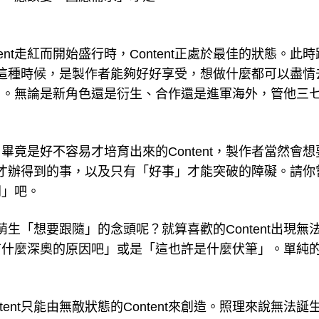
tent走紅而開始盛行時，Content正處於最佳的狀態。此
向。這種時候，是製作者能夠好好享受，想做什麼都可以盡情
」。無論是新角色還是衍生、合作還是進軍海外，管他三
竟是好不容易才培育出來的Content，製作者當然會想
事」才辦得到的事，以及只有「好事」才能突破的障礙。請你
劇」吧。
，萌生「想要跟隨」的念頭呢？就算喜歡的Content出現無
有什麼深奧的原因吧」或是「這也許是什麼伏筆」。單純
。
Content只能由無敵狀態的Content來創造。照理來說無法誕