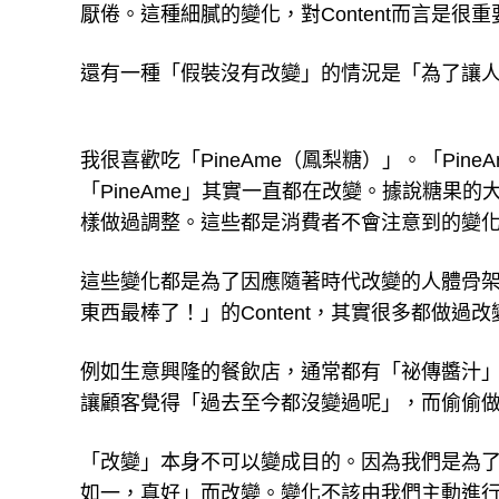
厭倦。這種細膩的變化，對Content而言是很重
還有一種「假裝沒有改變」的情況是「為了讓
我很喜歡吃「PineAme（鳳梨糖）」。「Pi
「PineAme」其實一直都在改變。據說糖果
樣做過調整。這些都是消費者不會注意到的變
這些變化都是為了因應隨著時代改變的人體骨
東西最棒了！」的Content，其實很多都做過
例如生意興隆的餐飲店，通常都有「祕傳醬汁
讓顧客覺得「過去至今都沒變過呢」，而偷偷
「改變」本身不可以變成目的。因為我們是為
如一，真好」而改變。變化不該由我們主動進