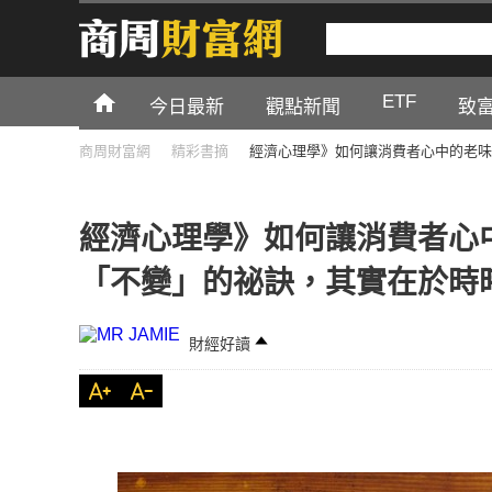
ETF
今日最新
觀點新聞
致
商周財富網
精彩書摘
經濟心理學》如何讓消費者心中的老味
經濟心理學》如何讓消費者心
「不變」的祕訣，其實在於時
財經好讀