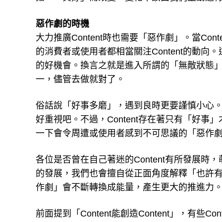
惡作劇的時機
大力推廣Content時也需要「惡作劇」。當Con
的消費者或使用者都相當關注Content的動
的好機會。換言之就是進入所謂的「無敵狀態
一，儘管去做就對了。
俗話說「好事多磨」，遇到良時更要謹慎小心。畢
好重視吧。不過，Content存在著只有「好
一下會令周遭或使用者感到不可思議的「惡作
各位是否曾在自己著迷的Content有所發展時
的發展，我們也會擅自從正面角度解釋「也許
作劇」會不斷轉換成能量，產生更大的推進力
前面提到「Content能創造Content」，有些