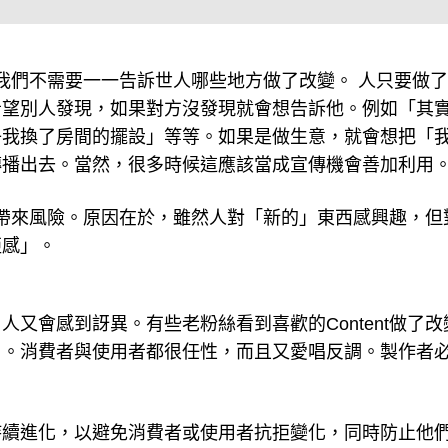
過，我們不需要一一告訴世人哪些地方做了改變。 人只要做
希望別人發現，如果對方沒發現就會想告訴他。例如「其
子我換了房間的擺設」等等。如果是做生意，就會想把「
傳播出去。當然，很多時候這應該當成宣傳機會善加利用
也會帶來風險。原因在於，雖然人對「新的」東西感興趣，但
拒感」。
又會感到訝異。有些老粉絲看到喜歡的Content做了改
」。消費者與使用者都很任性，而且又愛唱反調。製作者
持續進化，以避免消費者或使用者抗拒變化，同時防止他