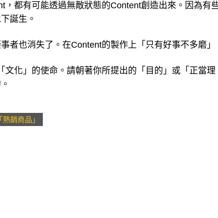
nt，都有可能透過無敵狀態的Content創造出來。因為有
境下誕生。
者也消失了。在Content的製作上「只有好事不多磨」
創造「文化」的使命。請朝著你所提出的「目的」或「正當理
的。
「熱銷商品」