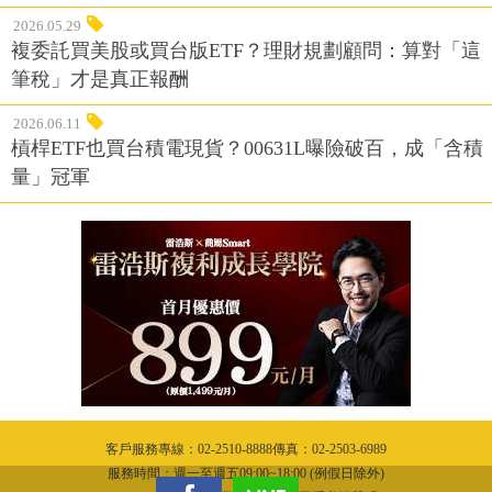
2026.05.29
複委託買美股或買台版ETF？理財規劃顧問：算對「這
筆稅」才是真正報酬
2026.06.11
槓桿ETF也買台積電現貨？00631L曝險破百，成「含積
量」冠軍
客戶服務專線：02-2510-8888傳真：02-2503-6989
服務時間：週一至週五09:00~18:00 (例假日除外)