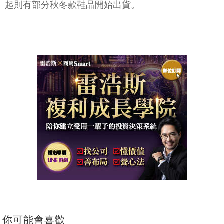
起則有部分秋冬款鞋品開始出貨。
你可能會喜歡