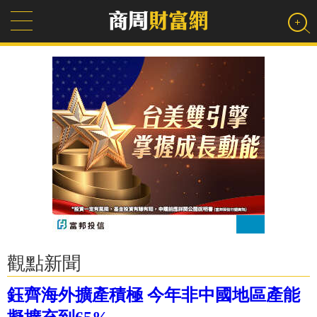
觀點新聞
鈺齊海外擴產積極 今年非中國地區產能