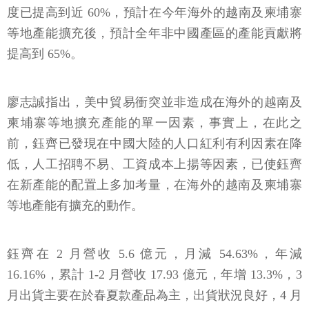
度已提高到近 60%，預計在今年海外的越南及柬埔寨
等地產能擴充後，預計全年非中國產區的產能貢獻將
提高到 65%。
廖志誠指出，美中貿易衝突並非造成在海外的越南及
柬埔寨等地擴充產能的單一因素，事實上，在此之
前，鈺齊已發現在中國大陸的人口紅利有利因素在降
低，人工招聘不易、工資成本上揚等因素，已使鈺齊
在新產能的配置上多加考量，在海外的越南及柬埔寨
等地產能有擴充的動作。
鈺齊在 2 月營收 5.6 億元，月減 54.63%，年減
16.16%，累計 1-2 月營收 17.93 億元，年增 13.3%，3
月出貨主要在於春夏款產品為主，出貨狀況良好，4 月