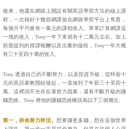
後來，他還在網路上開設有關英語學習方法的線上課
程，一次錄好十幾節網課放在網路學習平台上售賣，
每個月平均會有一萬元的課程收入。單單計算網課這
一塊的收入，Tony一年下來就有十二萬元左右。加上
前面提到的授課報酬以及出書的版稅，Tony一年大概
有三十至四十萬的收入。
Tony 透過自己的不斷努力，以及投資升級，從時薪十
元的英語家教開始做起，一直做到了年薪三十至四十
萬。這裡頭不光存在著努力因素，還有不斷升級的賺
錢思維。Tony 將他的賺錢思維概括為以下三個層次。
第一，拚命努力幹活。
想要賺更多錢，想在這個世界
上謀生，第一步一定是拚命努力。但是在這個人心浮