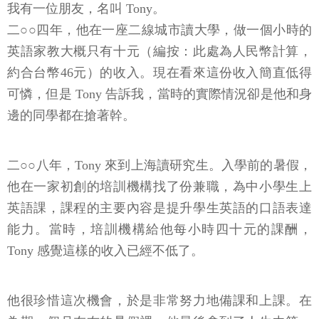
我有一位朋友，名叫 Tony。
二○○四年，他在一座二線城市讀大學，做一個小時的
英語家教大概只有十元（編按：此處為人民幣計算，
約合台幣46元）的收入。現在看來這份收入簡直低得
可憐，但是 Tony 告訴我，當時的實際情況卻是他和身
邊的同學都在搶著幹。
二○○八年，Tony 來到上海讀研究生。入學前的暑假，
他在一家初創的培訓機構找了份兼職，為中小學生上
英語課，課程的主要內容是提升學生英語的口語表達
能力。當時，培訓機構給他每小時四十元的課酬，
Tony 感覺這樣的收入已經不低了。
他很珍惜這次機會，於是非常努力地備課和上課。在