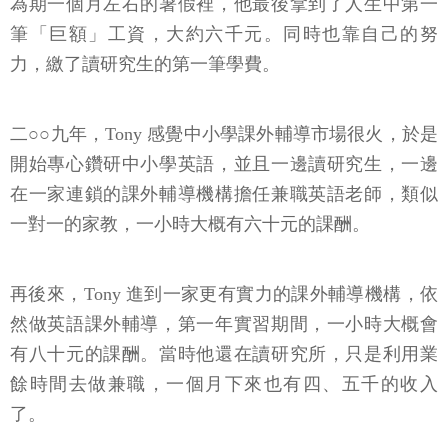
為期一個月左右的暑假裡，他最後拿到了人生中第一
筆「巨額」工資，大約六千元。同時也靠自己的努
力，繳了讀研究生的第一筆學費。
二○○九年，Tony 感覺中小學課外輔導市場很火，於是
開始專心鑽研中小學英語，並且一邊讀研究生，一邊
在一家連鎖的課外輔導機構擔任兼職英語老師，類似
一對一的家教，一小時大概有六十元的課酬。
再後來，Tony 進到一家更有實力的課外輔導機構，依
然做英語課外輔導，第一年實習期間，一小時大概會
有八十元的課酬。當時他還在讀研究所，只是利用業
餘時間去做兼職，一個月下來也有四、五千的收入
了。