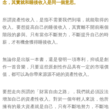
念，其實就和睡後收入是同一個意思。
所謂資產性收入，是指不需要我們到場，就能取得的
收入。要想提高自己的睡後收入，其實離不開前兩個
階段的參與。只有當你不斷努力，不斷提升自己的時
薪，才有機會獲得睡後收入。
無論你是出版一本書，還是發明一項專利，抑或是創
作一首音樂，只要這些原創性作品具有一定的市場價
值，都可以為你帶來源源不絕的資產性收入。
要想走向所謂的「財富自由之路」，我們就必須設法
增加自己的資產性收入。對於一個年輕人來說，他所
擁有的最大資產就是自己，只有不斷地努力，不斷地