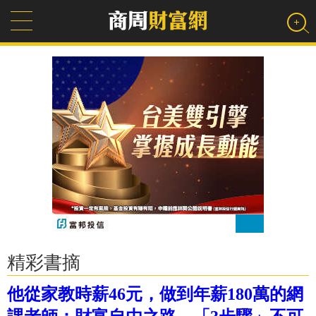
精彩書摘
他從家教時薪46元，做到年薪180萬的網