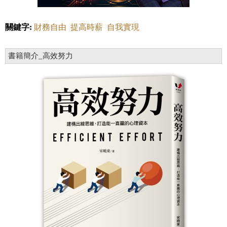
關鍵字:
財務自由
提高時薪
自我實現
書籍簡介_高效努力