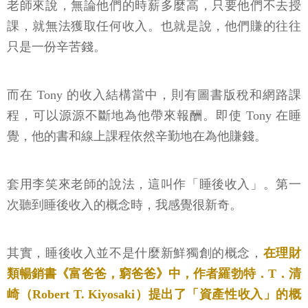
老師來說，無論他們的時薪多麼高，只要他們不去授
課，就無法獲取任何收入。也就是說，他們賺的往往
只是一份辛苦錢。
而在 Tony 的收入結構當中，則有圖書版稅和網路課
程，可以源源不斷地為他帶來報酬。即使 Tony 在睡
覺，他的書和線上課程依然辛勤地在為他賺錢。
套用李笑來老師的說法，這叫作「睡後收入」。第一
次聽到睡後收入的概念時，我感覺很新奇。
其實，睡後收入並不是什麼新鮮獨創的概念，
在理財
類暢銷書《富爸爸，窮爸爸》中，作者羅勃特．T．清
崎（Robert T. Kiyosaki）提出了「資產性收入」的概