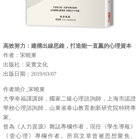
高效努力：建構出線思維，打造能一直贏的心理資本
作者：宋曉東
出版社：采實文化
出版日期：2019/03/07
作者簡介_宋曉東
大學幸福課講師，國家二級心理諮詢師，上海市認證
學校心理諮詢師，山東省泰山教育創新研究院特聘專
家。
曾為《人力資源》雜誌專欄作者，現任《學生導報》
《壹心理》專欄作者。所寫文章曾被思想聚焦、