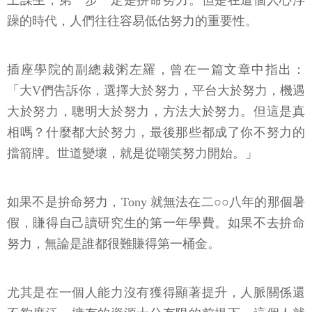
躁的時代，人們往往容易低估努力的重要性。
插座學院的副總裁粥左羅，曾在一篇文章中指出：
「大V們告訴你，選擇大於努力，平台大於努力，機遇
大於努力，聰明大於努力，方法大於努力。但這是真
相嗎？什麼都大於努力，最後那些都成了你不努力的
擋箭牌。世道變壞，就是從嘲笑努力開始。」
如果不是拚命努力，Tony 就無法在二○○八年的那個暑
假，賺得自己讀研究生的第一年學費。如果不去拚命
努力，無論是誰都很難賺得第一桶金。
尤其是在一個人能力沒有獲得顯著提升，人脈關係還