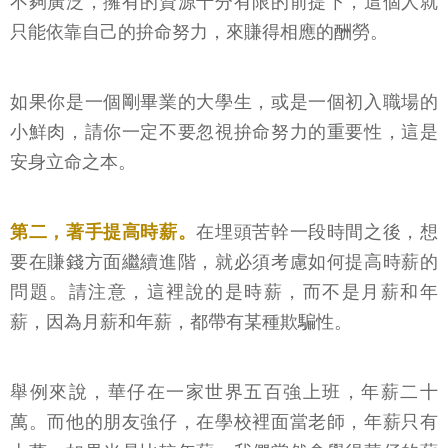
不夠廣泛，擁有的資源十分有限的前提下，這個人就
只能依靠自己的拚命努力，來賺得相應的酬勞。
如果你是一個剛畢業的大學生，或是一個初入職場的
小鮮肉，請你一定不要忽視拚命努力的重要性，這是
安身立命之本。
第二，著手提高時薪。
在埋頭苦幹一段時間之後，想
要在賺錢方面繼續進階，就必須考慮如何提高時薪的
問題。請注意，這裡說的是時薪，而不是月薪和年
薪，因為月薪和年薪，都帶有某種欺騙性。
舉例來說，華仔在一家世界五百強上班，年薪二十
萬。而他的朋友強仔，在學校裡面當老師，年薪只有