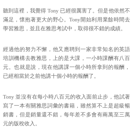
聽到這裡，我覺得 Tony 已經很厲害了。但是他依然不
滿足，懷抱著更大的野心。Tony開始利用業餘時間去
學習雅思，並且在雅思考試中，取得很不錯的成績。
經過他的努力不懈，他又應聘到一家非常知名的英語
培訓機構去教雅思，上的是大課，一小時課酬有八百
元。也就是說，現在他講課一個小時所拿到的報酬，
已經相當於之前他講十個小時的報酬了。
Tony 並沒有在每小時八百元的收入面前止步，他試著
寫了一本有關雅思詞彙的書籍，雖然算不上是超級暢
銷書，但是銷量還不錯，每年差不多會有兩萬至三萬
元的版稅收入。