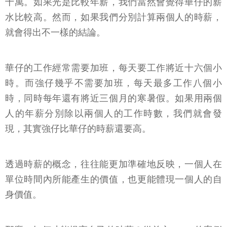
十萬。如果光是比較年薪，我們當然會覺得華仔的薪
水比較高。然而，如果我們分別計算兩個人的時薪，
就會得出不一樣的結論。
華仔的工作經常需要加班，每天要工作將近十六個小
時。而強仔幾乎不需要加班，每天最多工作八個小
時，同時每年還有將近三個月的寒暑假。如果用兩個
人的年薪分別除以兩個人的工作時數，我們就會發
現，其實強仔比華仔的時薪還要高。
透過時薪的概念，往往能更加準確地反映，一個人在
單位時間內所能產生的價值，也更能體現一個人的自
身價值。