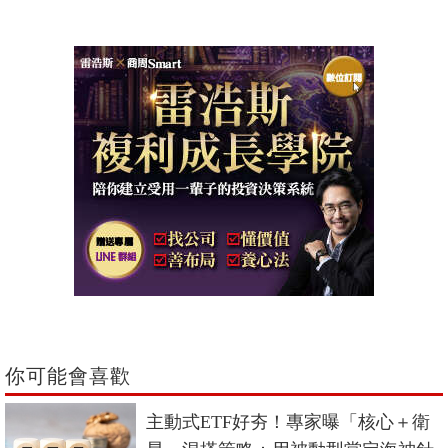
你可能會喜歡
主動式ETF好夯！專家曝「核心＋衛