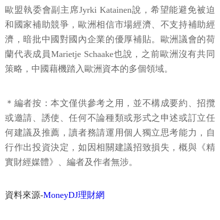
歐盟執委會副主席Jyrki Katainen說，希望能避免被迫
和國家補助競爭，歐洲相信市場經濟、不支持補助經
濟，暗批中國對國內企業的優厚補貼。歐洲議會的荷
蘭代表成員Marietje Schaake也說，之前歐洲沒有共同
策略，中國藉機踏入歐洲資本的多個領域。
＊編者按：本文僅供參考之用，並不構成要約、招攬
或邀請、誘使、任何不論種類或形式之申述或訂立任
何建議及推薦，讀者務請運用個人獨立思考能力，自
行作出投資決定，如因相關建議招致損失，概與《精
實財經媒體》、編者及作者無涉。
資料來源-
MoneyDJ理財網