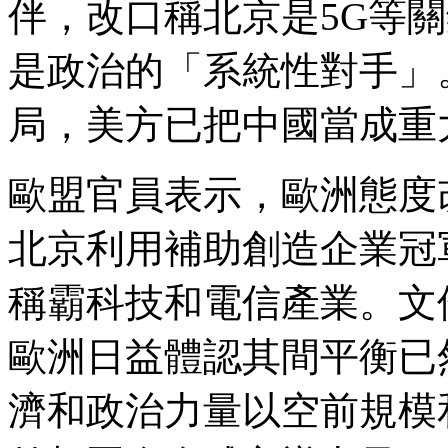
伴，改口稱北京是5G等
是政治的「系統性對手」
局，美方已把中國當成重
歐盟官員表示，歐洲態度
北京利用補助創造企業冠
稱霸科技和電信產業。文
歐洲日益體認其間平衡已
濟和政治力量以空前規模