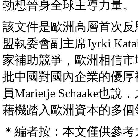
勃想晉身全球主導力量。
該文件是歐洲高層首次反
盟執委會副主席Jyrki Ka
家補助競爭，歐洲相信市
批中國對國內企業的優厚
員Marietje Schaa
藉機踏入歐洲資本的多個
＊編者按：本文僅供參考