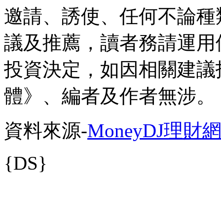
邀請、誘使、任何不論種
議及推薦，讀者務請運用
投資決定，如因相關建議
體》、編者及作者無涉。
資料來源-
MoneyDJ理財
{DS}