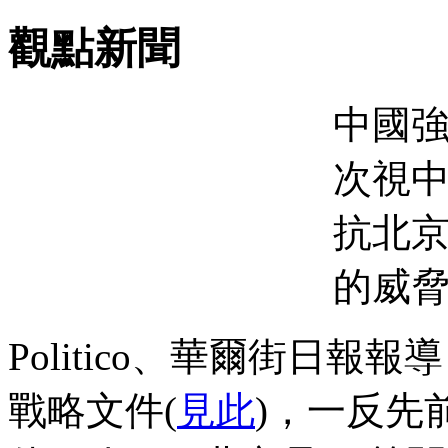
觀點新聞
中國
次視
抗北
的威
Politico、華爾街日報
戰略文件(
見此
)，一反先