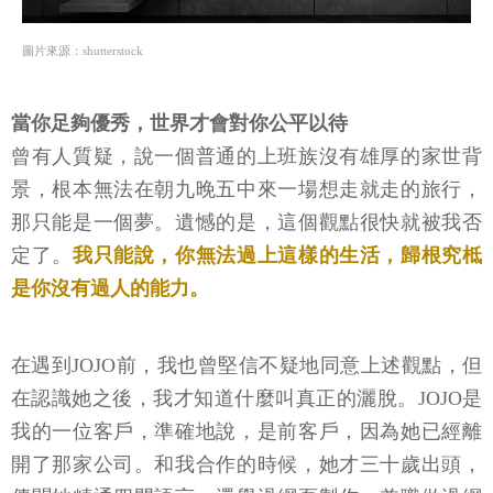
圖片來源：shutterstock
當你足夠優秀，世界才會對你公平以待
曾有人質疑，說一個普通的上班族沒有雄厚的家世背
景，根本無法在朝九晚五中來一場想走就走的旅行，
那只能是一個夢。遺憾的是，這個觀點很快就被我否
定了。
我只能說，你無法過上這樣的生活，歸根究柢
是你沒有過人的能力。
在遇到JOJO前，我也曾堅信不疑地同意上述觀點，但
在認識她之後，我才知道什麼叫真正的灑脫。JOJO是
我的一位客戶，準確地說，是前客戶，因為她已經離
開了那家公司。和我合作的時候，她才三十歲出頭，