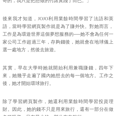
奇的，我只是把想做的付諸實踐了而已。」
後來我才知道，JOJO利用業餘時間學習了法語和英
語，當時學習網頁製作就是為了賺外快。對她而言，
工作是為環遊世界這個夢想服務的──她不會為任何一
家公司工作超過三年，存夠錢後，她就會在地球儀上
選一處地方，然後去旅遊。
其實，早在大學時她就開始利用兼職賺錢，四年下
來，她幾乎走遍了國內她想去的每一個地方。工作之
後，她才開始環球旅行。
除了學習網頁製作，她還利用業餘時間學習投資理
財。因此，她的錢不只是用來旅行，還有一部分在做