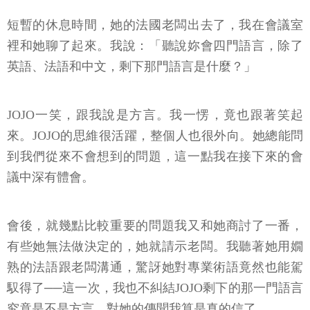
短暫的休息時間，她的法國老闆出去了，我在會議室
裡和她聊了起來。我說：「聽說妳會四門語言，除了
英語、法語和中文，剩下那門語言是什麼？」
JOJO一笑，跟我說是方言。我一愣，竟也跟著笑起
來。JOJO的思維很活躍，整個人也很外向。她總能問
到我們從來不會想到的問題，這一點我在接下來的會
議中深有體會。
會後，就幾點比較重要的問題我又和她商討了一番，
有些她無法做決定的，她就請示老闆。我聽著她用嫺
熟的法語跟老闆溝通，驚訝她對專業術語竟然也能駕
馭得了──這一次，我也不糾結JOJO剩下的那一門語言
究竟是不是方言，對她的傳聞我算是真的信了。