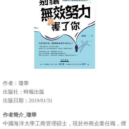
作者：瓊華
出版社：時報出版
出版日期：2019/01/31
作者簡介_瓊華
中國海洋大學工商管理碩士，現於外商企業任職，煙