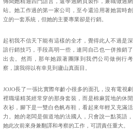
傳聞她精通四門語言，還學過網頁製作，兼職做過網
站。她工作過的第一家公司，至今還沿用著她當時創
立的一套系統，但她的主要專業卻是行銷。
起初我不信天下能有這樣的全才，覺得此人不過是深
諳行銷技巧，手段高明一些，連同自己也一併推銷了
出去。然而，那年她跟著團隊到我們公司做例行考
察，讓我得以有幸見到廬山真面目。
JOJO長了一張比實際年齡小很多的面孔，沒有電視劇
裡職場精英經常穿的那身套裝，而是棉麻質地的休閒
衣衫，腳下是一雙白色帆布鞋，看起來年輕又充滿活
力。她的老闆是個道地的法國人，只會說一點英語，
她此次前來身兼翻譯和考察的工作，可謂責任重大。