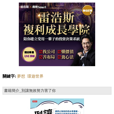
關鍵字:
夢想
環遊世界
書籍簡介_別讓無效努力害了你