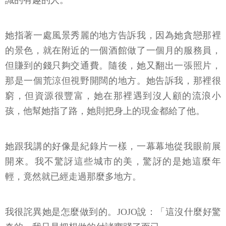
她指著一處風景秀麗的地方告訴我，因為她貪戀那裡
的景色，就在附近的一個酒館做了一個月的服務員，
但賺到的錢只夠交通費。隨後，她又翻出一張照片，
那是一個荒涼但視野開闊的地方。她告訴我，那裡很
窮，但資源很豐富，她在那裡遇到沒人顧的流浪小
孩，他幫她指了路，她則把身上的現金都給了他。
她跟我講的好像是紀錄片一樣，一幕幕地從我眼前展
開來。我不驚訝這些城市的美，驚訝的是她這麼年
輕，竟然就已經走過那麼多地方。
我很詫異她是怎麼做到的。JOJO說：「這沒什麼好驚