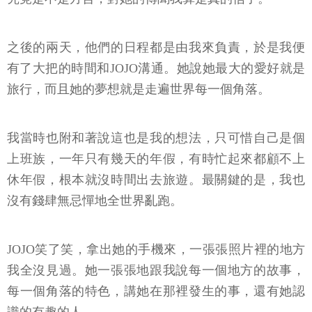
之後的兩天，他們的日程都是由我來負責，於是我便
有了大把的時間和JOJO溝通。她說她最大的愛好就是
旅行，而且她的夢想就是走遍世界每一個角落。
我當時也附和著說這也是我的想法，只可惜自己是個
上班族，一年只有幾天的年假，有時忙起來都顧不上
休年假，根本就沒時間出去旅遊。最關鍵的是，我也
沒有錢肆無忌憚地全世界亂跑。
JOJO笑了笑，拿出她的手機來，一張張照片裡的地方
我全沒見過。她一張張地跟我說每一個地方的故事，
每一個角落的特色，講她在那裡發生的事，還有她認
識的有趣的人。