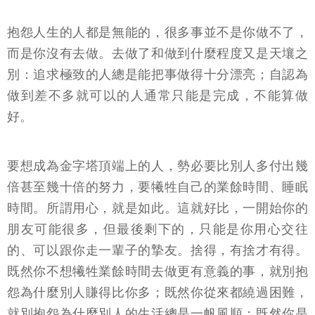
抱怨人生的人都是無能的，很多事並不是你做不了，
而是你沒有去做。去做了和做到什麼程度又是天壤之
別：追求極致的人總是能把事做得十分漂亮；自認為
做到差不多就可以的人通常只能是完成，不能算做
好。
要想成為金字塔頂端上的人，勢必要比別人多付出幾
倍甚至幾十倍的努力，要犧牲自己的業餘時間、睡眠
時間。所謂用心，就是如此。這就好比，一開始你的
朋友可能很多，但最後剩下的，只能是你用心交往
的、可以跟你走一輩子的摯友。捨得，有捨才有得。
既然你不想犧牲業餘時間去做更有意義的事，就別抱
怨為什麼別人賺得比你多；既然你從來都繞過困難，
就別抱怨為什麼別人的生活總是一帆風順；既然你是