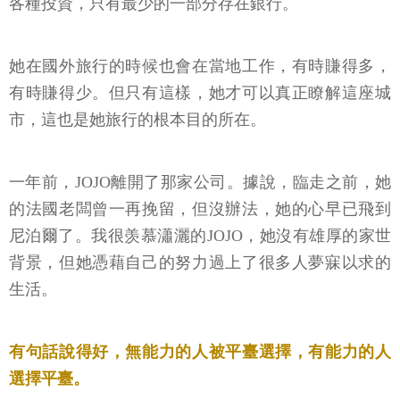
各種投資，只有最少的一部分存在銀行。
她在國外旅行的時候也會在當地工作，有時賺得多，
有時賺得少。但只有這樣，她才可以真正瞭解這座城
市，這也是她旅行的根本目的所在。
一年前，JOJO離開了那家公司。據說，臨走之前，她
的法國老闆曾一再挽留，但沒辦法，她的心早已飛到
尼泊爾了。我很羡慕瀟灑的JOJO，她沒有雄厚的家世
背景，但她憑藉自己的努力過上了很多人夢寐以求的
生活。
有句話說得好，無能力的人被平臺選擇，有能力的人
選擇平臺。