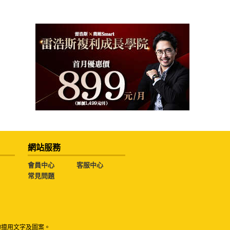
網站服務
會員中心
客服中心
常見問題
勿擅用文字及圖案。