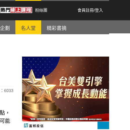
粉絲團
會員註冊
/
登入
企劃
名人堂
精彩書摘
：6033
點，
可能