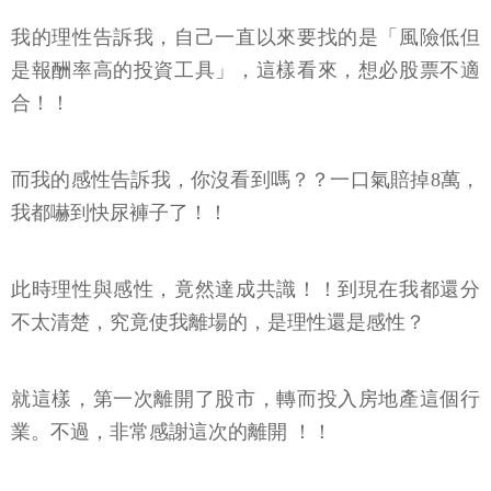
我的理性告訴我，自己一直以來要找的是「風險低但
是報酬率高的投資工具」，這樣看來，想必股票不適
合！！
而我的感性告訴我，你沒看到嗎？？一口氣賠掉8萬，
我都嚇到快尿褲子了！！
此時理性與感性，竟然達成共識！！到現在我都還分
不太清楚，究竟使我離場的，是理性還是感性？
就這樣，第一次離開了股市，轉而投入房地產這個行
業。不過，非常感謝這次的離開 ！！