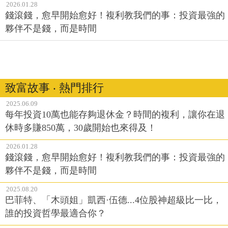
2026.01.28
錢滾錢，愈早開始愈好！複利教我們的事：投資最強的
夥伴不是錢，而是時間
致富故事 ‧ 熱門排行
2025.06.09
每年投資10萬也能存夠退休金？時間的複利，讓你在退
休時多賺850萬，30歲開始也來得及！
2026.01.28
錢滾錢，愈早開始愈好！複利教我們的事：投資最強的
夥伴不是錢，而是時間
2025.08.20
巴菲特、「木頭姐」凱西·伍德...4位股神超級比一比，
誰的投資哲學最適合你？