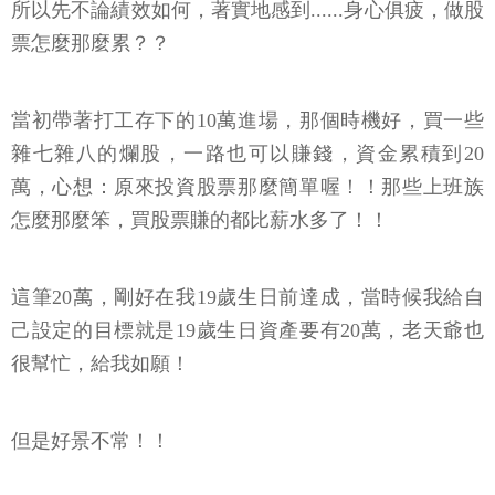
所以先不論績效如何，著實地感到......身心俱疲，做股
票怎麼那麼累？？
當初帶著打工存下的10萬進場，那個時機好，買一些
雜七雜八的爛股，一路也可以賺錢，資金累積到20
萬，心想：原來投資股票那麼簡單喔！！那些上班族
怎麼那麼笨，買股票賺的都比薪水多了！！
這筆20萬，剛好在我19歲生日前達成，當時候我給自
己設定的目標就是19歲生日資產要有20萬，老天爺也
很幫忙，給我如願！
但是好景不常！！