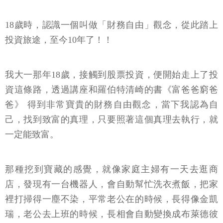
18歲時，認識一個叫做「財務自由」觀念，從此踏上
投資旅途，至今10年了！！
我大一那年18歲，接觸到股票投資，便開始走上了投
資這條路，透過講座和羅伯特清崎的書《富爸爸窮爸
爸》 得到非常寶貴的財務自由觀念，當下我認為自
己，找到致富的真理，只要照著這個真理去執行，就
一定能致富。
那種挖到寶藏的感覺，就像家庭主婦有一天去逛商
店，發現有一台機器人，會自動幫忙洗衣煮飯，把家
裡打掃得一塵不染，平常老公在的時候，長得像金凱
瑞，老公去上班的時候，長相會自動變換成布萊德彼