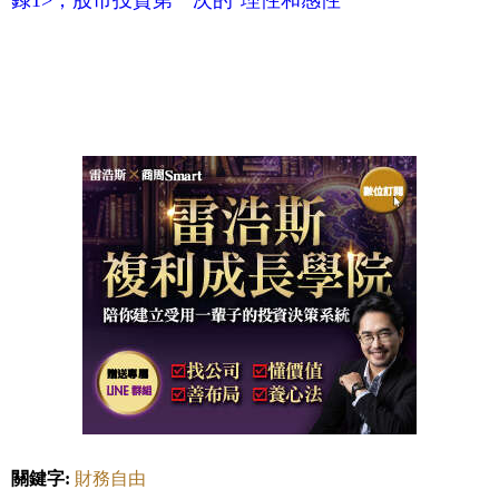
錄1>，股市投資第一次的"理性和感性"
關鍵字:
財務自由