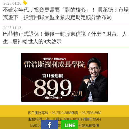
2026.01.26
不確定年代，投資更需要「對的核心」！ 貝萊德：市場
震盪下，投資回歸大型企業與定期定額分散布局
2025.11.13
巴菲特正式退休！最後一封股東信說了什麼？財富、人
生...股神給世人的9大啟示
客戶服務專線：02-2510-8888傳真：02-2503-6989
服務時間：週一至週五09:00~18:00 (例假日除外)
©2015 城邦文化事業股份有限公司隱私權聲明