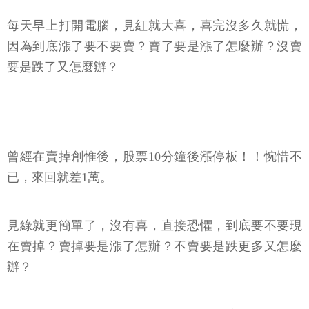
每天早上打開電腦，見紅就大喜，喜完沒多久就慌，
因為到底漲了要不要賣？賣了要是漲了怎麼辦？沒賣
要是跌了又怎麼辦？
曾經在賣掉創惟後，股票10分鐘後漲停板！！惋惜不
已，來回就差1萬。
見綠就更簡單了，沒有喜，直接恐懼，到底要不要現
在賣掉？賣掉要是漲了怎辦？不賣要是跌更多又怎麼
辦？