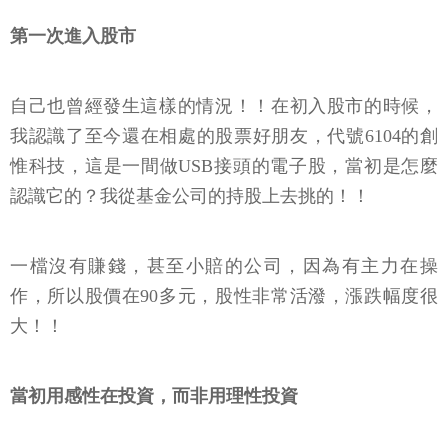
第一次進入股市
自己也曾經發生這樣的情況！！在初入股市的時候，
我認識了至今還在相處的股票好朋友，代號6104的創
惟科技，這是一間做USB接頭的電子股，當初是怎麼
認識它的？我從基金公司的持股上去挑的！！
一檔沒有賺錢，甚至小賠的公司，因為有主力在操
作，所以股價在90多元，股性非常活潑，漲跌幅度很
大！！
當初用感性在投資，而非用理性投資