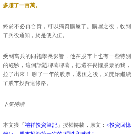
多賺了一百萬。
終於不必再合資，可以獨資購屋了。購屋之後，收到
了兵役通知，於是便入伍。
受到當兵的同袍學長影響，他在股市上也有一些特別
的經驗，這個話題聊著聊著，把還在畏懼股票的我，
拉了出來！ 聊了一年的股票，退伍之後，又開始繼續
了股市投資這條路。
下集待續
本文獲「
禮祥投資筆記
」授權轉載，原文：
<投資回憶