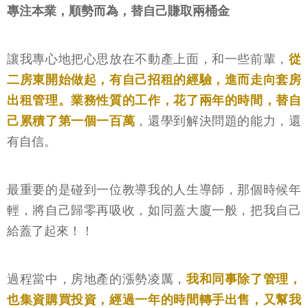
專注本業，順勢而為，替自己賺取兩桶金
讓我專心地把心思放在不動產上面，和一些前輩，
從
二房東開始做起，有自己招租的經驗，進而走向套房
出租管理。業務性質的工作，花了兩年的時間，替自
己累積了第一個一百萬
，還學到解決問題的能力，還
有自信。
最重要的是碰到一位教導我的人生導師，那個時候年
輕，將自己歸零再吸收，如同蓋大廈一般，把我自己
給蓋了起來！！
過程當中，房地產的漲勢凌厲，
我和同事除了管理，
也集資購買投資，經過一年的時間轉手出售，又幫我