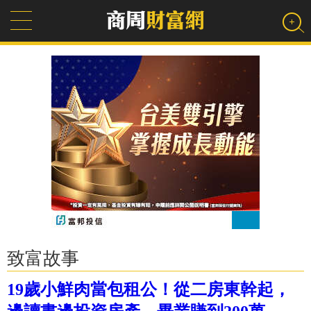
致富故事
19歲小鮮肉當包租公！從二房東幹起，