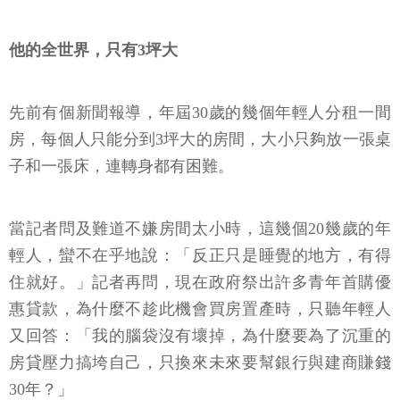
他的全世界，只有3坪大
先前有個新聞報導，年屆30歲的幾個年輕人分租一間
房，每個人只能分到3坪大的房間，大小只夠放一張桌
子和一張床，連轉身都有困難。
當記者問及難道不嫌房間太小時，這幾個20幾歲的年
輕人，蠻不在乎地說：「反正只是睡覺的地方，有得
住就好。」記者再問，現在政府祭出許多青年首購優
惠貸款，為什麼不趁此機會買房置產時，只聽年輕人
又回答：「我的腦袋沒有壞掉，為什麼要為了沉重的
房貸壓力搞垮自己，只換來未來要幫銀行與建商賺錢
30年？」