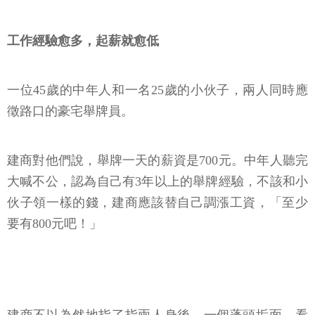
工作經驗愈多，起薪就愈低
一位45歲的中年人和一名25歲的小伙子，兩人同時應
徵路口的豪宅舉牌員。
建商對他們說，舉牌一天的薪資是700元。中年人聽完
大喊不公，認為自己有3年以上的舉牌經驗，不該和小
伙子領一樣的錢，建商應該替自己調漲工資，「至少
要有800元吧！」