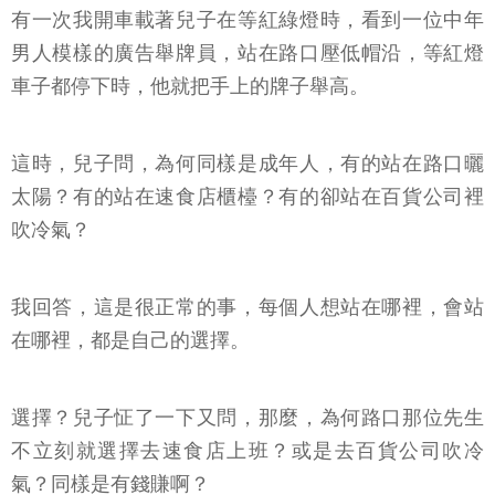
有一次我開車載著兒子在等紅綠燈時，看到一位中年
男人模樣的廣告舉牌員，站在路口壓低帽沿，等紅燈
車子都停下時，他就把手上的牌子舉高。
這時，兒子問，為何同樣是成年人，有的站在路口曬
太陽？有的站在速食店櫃檯？有的卻站在百貨公司裡
吹冷氣？
我回答，這是很正常的事，每個人想站在哪裡，會站
在哪裡，都是自己的選擇。
選擇？兒子怔了一下又問，那麼，為何路口那位先生
不立刻就選擇去速食店上班？或是去百貨公司吹冷
氣？同樣是有錢賺啊？