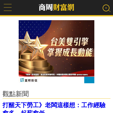
觀點新聞
打醒天下勞工》老闆這樣想：工作經驗