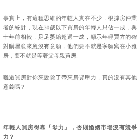
事實上，有這種思維的年輕人實在不少，根據房仲業
者的統計，現在30歲以下買房的年輕人只佔一成，與
十年前相較，足足萎縮超過一成，顯示年輕買方的確
對購屋愈來愈沒有意願，他們要不就是寧願窩在小雅
房，要不就是等著父母親買房。
難道買房對你來說除了帶來房貸壓力，真的沒有其他
意義嗎？
年輕人買房得靠「母力」，否則婚姻市場沒有競爭
力？