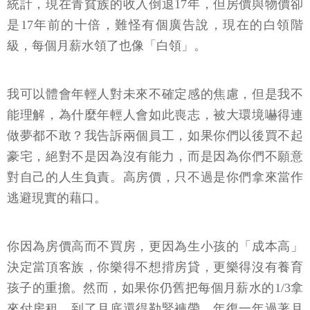
統計，現在青貧族的收入倒退17年，但房價與物價卻
是17年前的十倍，難怪有個廣告說，現在的白領階
級，每個月薪水領了也像「白領」。
我可以體會年輕人對未來不確定感的焦慮，但是我不
能理解，為什麼年輕人會如此喪志，被大環境嚇得連
做夢都不敢？我告訴兩個員工，如果你們以後買不起
豪宅，絕對不是因為沒有能力，而是因為你們不願意
對自己的人生負責。高房價，只不過是你們拿來當作
逃避現實的藉口。
你因為房價高而不買房，更因為生小孩的「成本高」
決定當頂客族，你樂得不想揹房貸，更樂得沒有養育
孩子的重擔。然而，如果你仍舊把每個月薪水的1/3拿
來付房租，到了月底還得勒緊褲帶，年復一年過著月