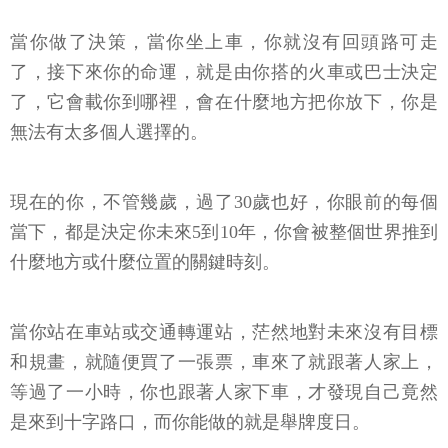
當你做了決策，當你坐上車，你就沒有回頭路可走
了，接下來你的命運，就是由你搭的火車或巴士決定
了，它會載你到哪裡，會在什麼地方把你放下，你是
無法有太多個人選擇的。
現在的你，不管幾歲，過了30歲也好，你眼前的每個
當下，都是決定你未來5到10年，你會被整個世界推到
什麼地方或什麼位置的關鍵時刻。
當你站在車站或交通轉運站，茫然地對未來沒有目標
和規畫，就隨便買了一張票，車來了就跟著人家上，
等過了一小時，你也跟著人家下車，才發現自己竟然
是來到十字路口，而你能做的就是舉牌度日。