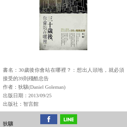
書名：30歲後你會站在哪裡？：想出人頭地，就必須
接受的39則殘酷忠告
作者：狄驤(Daniel Goleman)
出版日期：2013/09/25
出版社：智言館
狄驤