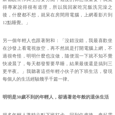
得專家說得很有道理，所以我回家吃完飯洗完澡之
後，什麼都不想，就呆在房間用電腦，上網看影片到
12點睡覺。」
另一個年輕人也跟著附和：「沒錯沒錯，我最喜歡坐
在沙發上看電視放空，再不然就是打開電腦上網，不
過很奇怪，明明什麼也沒做，隨便混一下就不知不覺
快凌晨了，每天都發誓要早睡，結果最後還是搞到三
更半夜。」我聽著這些年輕小伙子的下班生活，發現
每個人的生活經驗幾乎千篇一律。
明明是30歲不到的年輕人，卻過著老年般的退休生活