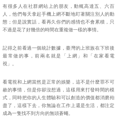
有很多人在社群網站上的朋友，動輒高達五、六百
人，他們每天拿起手機上網不斷地盯著關注別人的動
態；但是說實話，看再久你們的感情也不會累積，只
不過是花了好幾倍的時間在重複做一樣的事情。
記得之前看過一個統計數據，臺灣的上班族在下班後
最常做的事，前兩名就是「上網」和「在家看電
視」。
看電視和上網當然是正常的娛樂，這不是什麼罪不可
赦的事情，但是你卻沒想過，這樣用來打發時間的模
式，同時把你的人生體驗和可以創造的價值都消磨殆
盡了，這樣下去，你無論在工作上還是生活，都注定
成為一隻找不到方向的無頭蒼蠅。