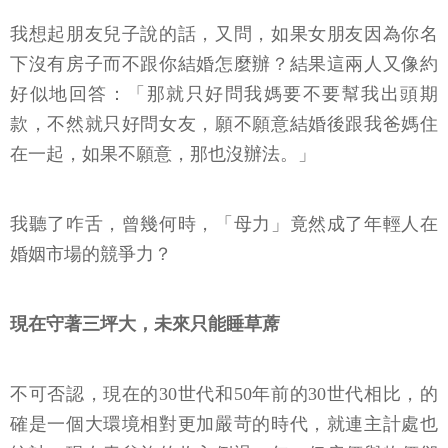
我想起朋友兒子說的話，又問，如果女朋友因為你名
下沒有房子而不跟你結婚怎麼辦？結果這兩人又像約
好似地回答：「那就只好問我媽要不要幫我出頭期
款，不然就只好問女友，願不願意結婚後跟我爸媽住
在一起，如果不願意，那也沒辦法。」
我聽了咋舌，曾幾何時，「母力」竟然成了年輕人在
婚姻市場的競爭力？
現在守著三坪大，未來只能睡草蓆
不可否認，現在的30世代和50年前的30世代相比，的
確是一個大環境相對更加嚴苛的時代，就連主計處也