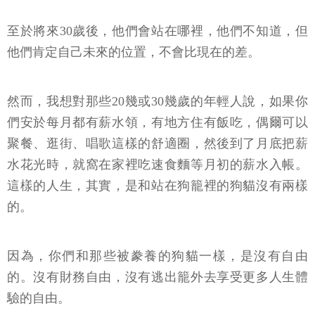
至於將來30歲後，他們會站在哪裡，他們不知道，但
他們肯定自己未來的位置，不會比現在的差。
然而，我想對那些20幾或30幾歲的年輕人說，如果你
們安於每月都有薪水領，有地方住有飯吃，偶爾可以
聚餐、逛街、唱歌這樣的舒適圈，然後到了月底把薪
水花光時，就窩在家裡吃速食麵等月初的薪水入帳。
這樣的人生，其實，是和站在狗籠裡的狗貓沒有兩樣
的。
因為，你們和那些被豢養的狗貓一樣，是沒有自由
的。沒有財務自由，沒有逃出籠外去享受更多人生體
驗的自由。