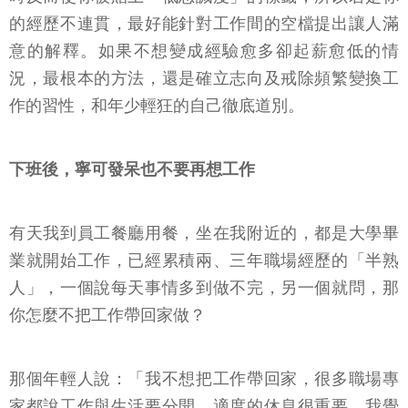
的經歷不連貫，最好能針對工作間的空檔提出讓人滿
意的解釋。如果不想變成經驗愈多卻起薪愈低的情
況，最根本的方法，還是確立志向及戒除頻繁變換工
作的習性，和年少輕狂的自己徹底道別。
下班後，寧可發呆也不要再想工作
有天我到員工餐廳用餐，坐在我附近的，都是大學畢
業就開始工作，已經累積兩、三年職場經歷的「半熟
人」，一個說每天事情多到做不完，另一個就問，那
你怎麼不把工作帶回家做？
那個年輕人說：「我不想把工作帶回家，很多職場專
家都說工作與生活要分開，適度的休息很重要，我覺