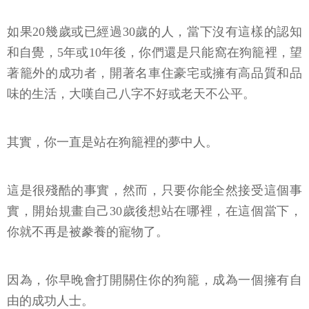
如果20幾歲或已經過30歲的人，當下沒有這樣的認知
和自覺，5年或10年後，你們還是只能窩在狗籠裡，望
著籠外的成功者，開著名車住豪宅或擁有高品質和品
味的生活，大嘆自己八字不好或老天不公平。
其實，你一直是站在狗籠裡的夢中人。
這是很殘酷的事實，然而，只要你能全然接受這個事
實，開始規畫自己30歲後想站在哪裡，在這個當下，
你就不再是被豢養的寵物了。
因為，你早晚會打開關住你的狗籠，成為一個擁有自
由的成功人士。