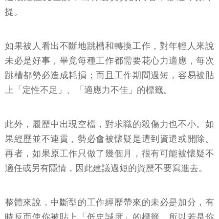
提。
如果被人看出不斷地跳槽和轉換工作，對年輕人來說
未必是好事，畢竟每種工作都需要花心力適應，每次
跳槽都勢必造成耗損；而且工作期間過短，容易被貼
上「定性不足」、「適應力不佳」的標籤。
此外，履歷中出現空檔，對求職的殺傷力也不小。如
果經歷並不連貫，勢必會被懷疑是遭到資遣或開除。
再者，如果原工作只做了幾個月，很有可能被懷疑不
適任或另有隱情，因此建議過短的資歷不要寫進去。
整體來說，中斷型的工作經歷帶來的未必是加分，有
時反而使你被貼上「低忠誠度」的標籤，所以若是你