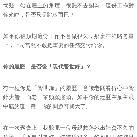
懷疑，站在雇主的角度，很難不去認為：這份工作對
你來說，是否只是跳板而已？
如果你被預期這份工作不會做很久，那麼在策略考量
上，上司當然不敢把重要的任務交付給你。
你的履歷，是否像「現代警世錄」？
有一種像是「警世錄」的履歷，會讓老闆看得心中警
鈴大響，而老一輩頻頻搖頭。如果你的經歷在雇主眼
中屬於這一種，你的問題可就大了。
在一次聚會上，我聽見一位母親數落她出社會不久的