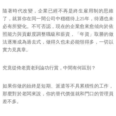
隨著時代改變，企業已經不再是終生雇用制的思維
了，就算你在同一間公司中穩穩待上25年，待遇也未
必有所變化。不可否認，現在的企業愈來愈傾向於依
照能力與貢獻度調整職級和薪資，「年資」取勝的做
法逐漸成為過去式，做得久也未必能領得多，一切以
實力見真章。
究竟從倚老賣老到論功行賞，中間有何區別？
如果你做的始終是短期、派遣等不具累積性的工作，
那麼對於老闆來說，你的替代價值就和門口的管理員
差不多。