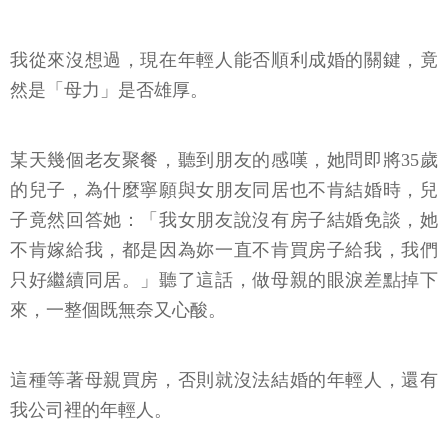
我從來沒想過，現在年輕人能否順利成婚的關鍵，竟
然是「母力」是否雄厚。
某天幾個老友聚餐，聽到朋友的感嘆，她問即將35歲
的兒子，為什麼寧願與女朋友同居也不肯結婚時，兒
子竟然回答她：「我女朋友說沒有房子結婚免談，她
不肯嫁給我，都是因為妳一直不肯買房子給我，我們
只好繼續同居。」聽了這話，做母親的眼淚差點掉下
來，一整個既無奈又心酸。
這種等著母親買房，否則就沒法結婚的年輕人，還有
我公司裡的年輕人。