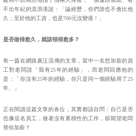
建商不以為然地指了指兩人身後，一個蓬頭垢面、看
不出年紀的流浪漢說：「論經歷，你們誰也不會比他
久；至於他的工資，也是700元沒變過！」
是否做得愈久，就該領得愈多？
有一篇在網路廣泛流傳的文章，當中一名想加薪的員
工對老闆說「我有25年的經驗」，而老闆回應他的
是：「你沒有25年的經驗，你只是同一個經驗用了25
年。」
正在閱讀這篇文章的各位，其實都該自問：自己是否
也像這名員工，做著沒有累積性的工作，卻期望老闆
替你加薪？