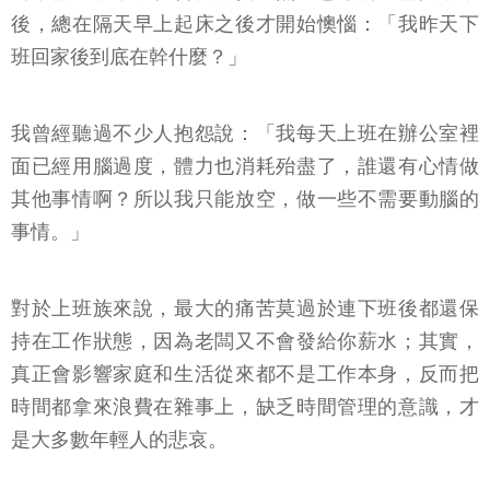
後，總在隔天早上起床之後才開始懊惱：「我昨天下
班回家後到底在幹什麼？」
我曾經聽過不少人抱怨說：「我每天上班在辦公室裡
面已經用腦過度，體力也消耗殆盡了，誰還有心情做
其他事情啊？所以我只能放空，做一些不需要動腦的
事情。」
對於上班族來說，最大的痛苦莫過於連下班後都還保
持在工作狀態，因為老闆又不會發給你薪水；其實，
真正會影響家庭和生活從來都不是工作本身，反而把
時間都拿來浪費在雜事上，缺乏時間管理的意識，才
是大多數年輕人的悲哀。