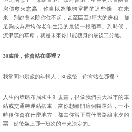
但是別忘了，母親會老、政府會倒，租金更只會隨著
房價愈來愈高，你自以為能夠掌握的這些錢，在未
來，別說養老院你住不起，甚至區區3坪大的房租，都
足夠成為壓垮你老年生活的最後一根稻草。到時候，
流浪漢的草蓆，就是未來你只能棲身的最後三分地。
30歲後，你會站在哪裡？
我常問20幾歲的年輕人，30歲後，你會站在哪裡？
人生的策略布局和生涯規畫，很像我們去大城市的車
站或交通轉運站搭車，當你想離開這個轉運站，一小
時後你會在什麼地方，都由你當下買什麼路線車次的
票，然後坐上哪一班次的車來決定的。