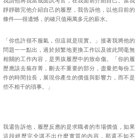
我請他將我當成面試考官，在我面前介紹自己。當我
靜靜聽完他介紹自己的履歷，我告訴他，以他目前的
條件──很遺憾，的確只值兩萬多元的薪水。
「你也許很不服氣，但這就是現實。」接著我將他的
問題一一點出，過於頻繁地更換工作以及彼此間毫無
相關的工作內容，是男孩履歷中的致命傷。「你的履
歷應該去蕪存菁，刪去不重要的部分，盡量把每份工
作的時間拉長，展現你產生的價值與影響力，而不是
些不相干的瑣事。」
我還告訴他，履歷反應的是求職者的市場價值，如果
這段經歷完全講不出什麼實質的內容，那還不如不