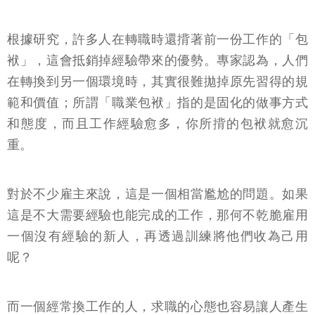
根據研究，許多人在轉職時還揹著前一份工作的「包
袱」，這會抵銷掉經驗帶來的優勢。專家認為，人們
在轉換到另一個環境時，其實很難拋掉原先習得的規
範和價值；所謂「職業包袱」指的是固化的做事方式
和態度，而且工作經驗愈多，你所揹的包袱就愈沉
重。
對於不少雇主來說，這是一個相當尷尬的問題。如果
這是不大需要經驗也能完成的工作，那何不乾脆雇用
一個沒有經驗的新人，再透過訓練將他們收為己用
呢？
而一個經常換工作的人，求職的心態也容易讓人產生