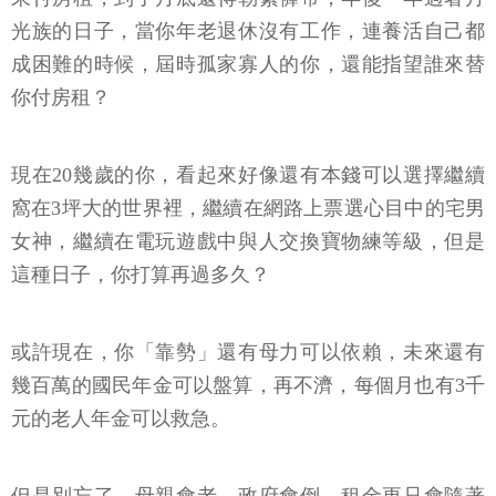
光族的日子，當你年老退休沒有工作，連養活自己都
成困難的時候，屆時孤家寡人的你，還能指望誰來替
你付房租？
現在20幾歲的你，看起來好像還有本錢可以選擇繼續
窩在3坪大的世界裡，繼續在網路上票選心目中的宅男
女神，繼續在電玩遊戲中與人交換寶物練等級，但是
這種日子，你打算再過多久？
或許現在，你「靠勢」還有母力可以依賴，未來還有
幾百萬的國民年金可以盤算，再不濟，每個月也有3千
元的老人年金可以救急。