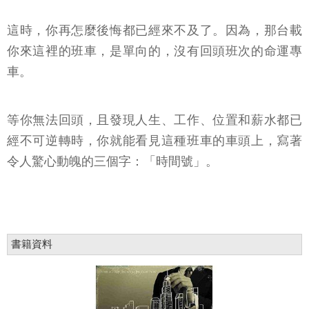
這時，你再怎麼後悔都已經來不及了。因為，那台載
你來這裡的班車，是單向的，沒有回頭班次的命運專
車。
等你無法回頭，且發現人生、工作、位置和薪水都已
經不可逆轉時，你就能看見這種班車的車頭上，寫著
令人驚心動魄的三個字：「時間號」。
書籍資料