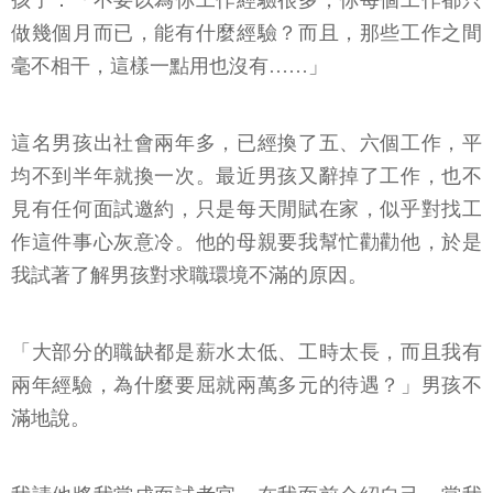
孩子：「不要以為你工作經驗很多，你每個工作都只
做幾個月而已，能有什麼經驗？而且，那些工作之間
毫不相干，這樣一點用也沒有……」
這名男孩出社會兩年多，已經換了五、六個工作，平
均不到半年就換一次。最近男孩又辭掉了工作，也不
見有任何面試邀約，只是每天閒賦在家，似乎對找工
作這件事心灰意冷。他的母親要我幫忙勸勸他，於是
我試著了解男孩對求職環境不滿的原因。
「大部分的職缺都是薪水太低、工時太長，而且我有
兩年經驗，為什麼要屈就兩萬多元的待遇？」男孩不
滿地說。