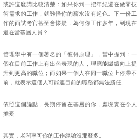
或許這麼講比較清楚：如果你到一把年紀還在做零技
術需求的工作，就難怪你的薪水沒有起色。下一份工
作的面試考官甚至會懷疑，為何你工作多年，到現在
還在當基層人員？
管理學中有一個著名的「彼得原理」，當中提到：一
個在目前工作上有出色表現的人，理應能繼續向上提
升到更高的職位；而如果一個人在同一職位上停滯不
前，就表示這個人可能連目前的職務都無法勝任。
依照這個論點，長期停留在基層的你，處境實在令人
擔憂。
其實，老闆寧可你的工作經驗沒那麼多。