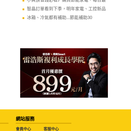
智晶訂單看到下季，明年家電、工控新品
冰箱、冷氣都有補助...節能補助30
網站服務
會員中心
客服中心