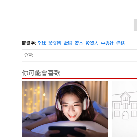
關鍵字:
全球
證交所
電腦
資本
投資人
中央社
連結
分享:
你可能會喜歡