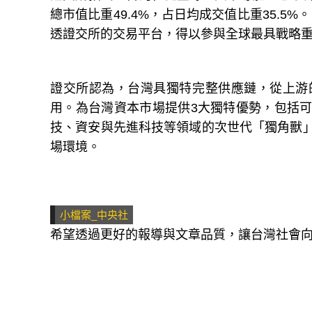
總市值比重49.4%，占日均成交值比重35.5
透證交所的交易平台，得以參與全球最具戰略重
證交所認為，台灣具獨特完整供應鏈，從上游
用。為台灣資本市場提供3大獨特優勢，包括可
技、資安與先進科技等領域的次世代「獨角獸
場環境。
小檔案_中央社
希望透過更好的報導與文章品質，讓台灣社會