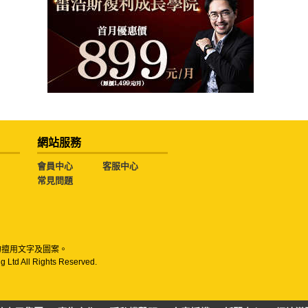
網站服務
會員中心
客服中心
常見問題
勿擅用文字及圖案。
g Ltd All Rights Reserved.