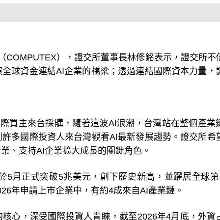
COMPUTEX），證交所董事長林修銘表示，證交所不
全球資金連結AI企業的橋梁；透過連結國際資本力量，
國際買主來台採購，隨著這波AI浪潮，台灣站在整個產業
許多國際投資人來台灣觀看AI最新發展趨勢。證交所希
業、支持AI企業擴大成長的關鍵角色。
於5月正式突破5兆美元，創下歷史新高，並躍居全球第
26年申請上市企業中，有約4成來自AI產業鏈。
核心，深受國際投資人青睞，截至2026年4月底，外資