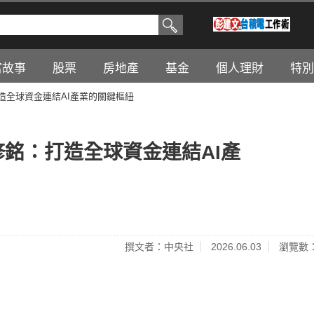
富故事
股票
房地產
基金
個人理財
特別
打造全球資金連結AI產業的關鍵樞紐
修銘：打造全球資金連結AI產
撰文者：中央社
2026.06.03
瀏覽數：