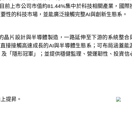
%。目前上市公司市值約81.44%集中於科技相關產業，國際
要性的科技市場，並能廣泛接觸完整AI與創新生態系。
的晶片設計與半導體製造，一路延伸至下游的系統整合與
直接接觸高速成長的AI與半導體生態系；可布局涵蓋能
」及「隱形冠軍」；並提供穩健監理、營運韌性、投資信
向上提昇。