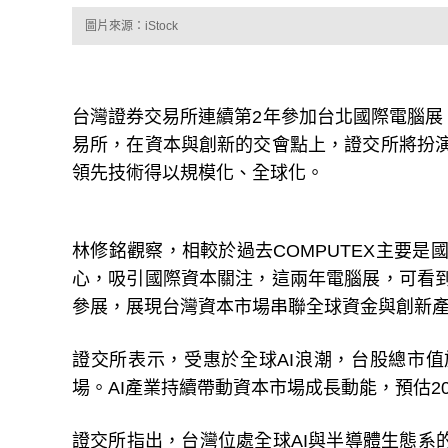
圖片來源：iStock
台灣證券交易所連續第2年參加台北國際電腦展（
易所，在資本與創新的交會點上，證交所將扮演
領先技術得以規模化、全球化。
林修銘觀察，相較於過去COMPUTEX主要是
心，吸引國際資本關注，這兩年電腦展，可看到
參展，展現台灣資本市場串聯全球資金與創新產
證交所表示，受惠於全球AI浪潮，台股總市值
場。AI產業持續帶動資本市場成長動能，預估20
證交所指出，台灣位處全球AI與半導體生態系的