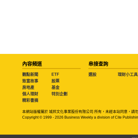
內容頻道
串接查詢
觀點新聞
ETF
選股
理財小工具
致富故事
股票
房地產
基金
個人理財
特別企劃
精彩書摘
本網站版權屬於 城邦文化事業股份有限公司 所有，未經本站同意，請
Copyright © 1999 - 2026 Business Weekly a division of Cite Publishin