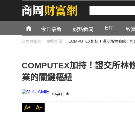
ETF
今日最新
觀點新聞
致
商周財富網
觀點新聞
COMPUTEX加持！證交所林修銘：
COMPUTEX加持！證交所林
業的關鍵樞紐
中央社