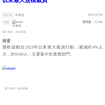
以來最大規模裁員
2025.07.03
中央社
撰文者
瀏覽數：
12786
來源
中央社
圖片來源：達志影像
摘要
微軟啟動自2023年以來最大裁員行動，裁減約4%人
力，約9100人，主要集中於業務部門。
圖片來源：達志影像