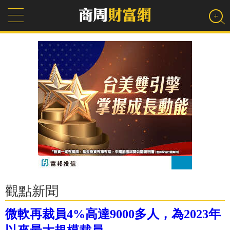
觀點新聞
微軟再裁員4%高達9000多人，為2023年