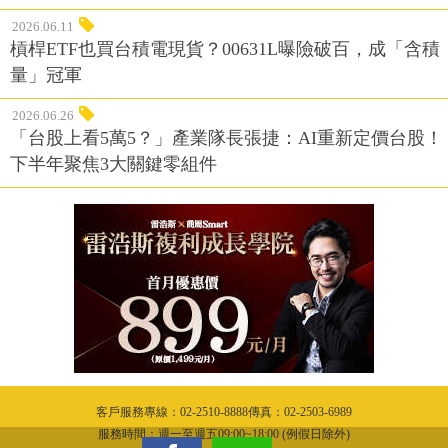
2026.06.11
槓桿ETF也買台積電現貨？00631L曝險破百，成「含積
量」冠軍
2026.06.26
「台股上看5萬5？」產業隊長張捷：AI重新定價台股！
下半年聚焦3大關鍵零組件
客戶服務專線：02-2510-8888傳真：02-2503-6989
服務時間：週一至週五09:00~18:00 (例假日除外)