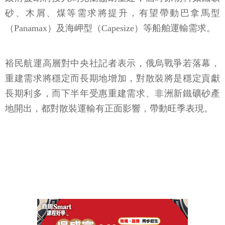
砂、木屑、煤等需求將提升，有望帶動巴拿馬型
（Panamax）及海岬型（Capesize）等船舶運輸需求。
裕民航運高層對中央社記者表示，俄烏戰爭若落幕，
重建需求將穩定而長期地增加，對散裝將是穩定貢獻
長期利多，而下半年受惠重建需求、非洲新鐵礦砂產
地開出，都對散裝運輸有正面影響，帶動旺季表現。