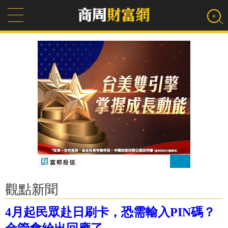
觀點新聞
4月起民眾赴日刷卡，恐需輸入PIN碼？