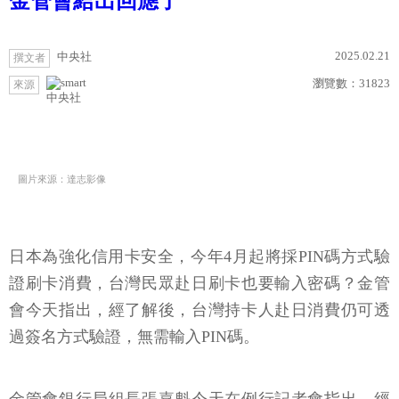
金管會給出回應了
2025.02.21
中央社
撰文者
瀏覽數：
31823
來源
中央社
圖片來源：達志影像
日本為強化信用卡安全，今年4月起將採PIN碼方式驗
證刷卡消費，台灣民眾赴日刷卡也要輸入密碼？金管
會今天指出，經了解後，台灣持卡人赴日消費仍可透
過簽名方式驗證，無需輸入PIN碼。