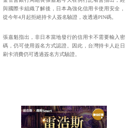
金管會銀行局組長張嘉魁今天在例行記者會指出，經
與國際卡組織了解後，日本為強化信用卡使用安全，
從今年4月起拒絕持卡人簽名驗證，改透過PIN碼。
張嘉魁指出，非日本當地發行的信用卡不需要輸入密
碼，仍可使用簽名方式認證。因此，台灣持卡人赴日
刷卡消費仍可透過簽名方式驗證。