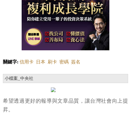
關鍵字:
信用卡
日本
刷卡
密碼
簽名
小檔案_中央社
希望透過更好的報導與文章品質，讓台灣社會向上提
昇。