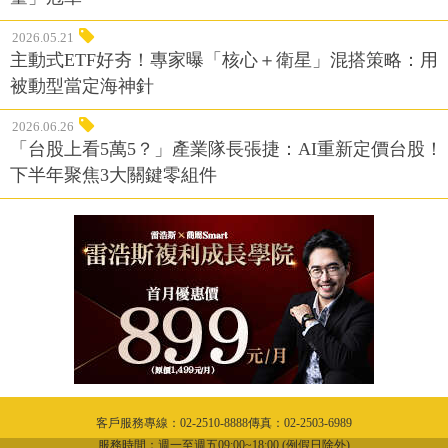
2026.05.21
主動式ETF好夯！專家曝「核心＋衛星」混搭策略：用
被動型當定海神針
2026.06.26
「台股上看5萬5？」產業隊長張捷：AI重新定價台股！
下半年聚焦3大關鍵零組件
客戶服務專線：02-2510-8888傳真：02-2503-6989
服務時間：週一至週五09:00~18:00 (例假日除外)