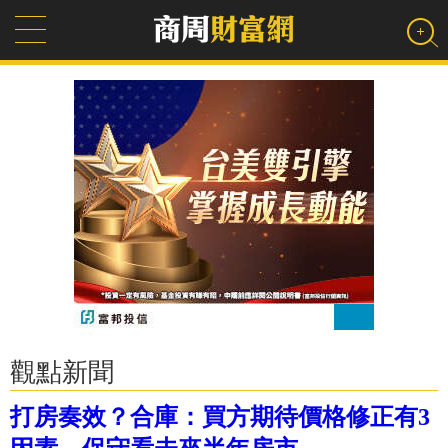
觀點新聞
打房奏效？合庫：買方期待價格修正有3