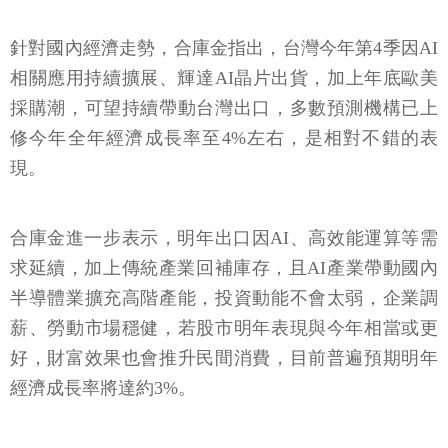
針對國內經濟走勢，合庫金指出，台灣今年第4季因AI
相關應用持續擴展、輝達AI晶片出貨，加上年底歐美
採購潮，可望持續帶動台灣出口，多數預測機構已上
修今年全年經濟成長率至4%左右，是相對不錯的表
現。
合庫金進一步表示，明年出口因AI、高效能運算等需
求延續，加上傳統產業回補庫存，且AI產業帶動國內
半導體業擴充高階產能，投資動能不會太弱，企業調
薪、勞動市場穩健，若股市明年表現與今年相當或更
好，財富效果也會推升民間消費，目前普遍預期明年
經濟成長率將達約3%。