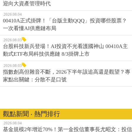
迎向大資產管理時代
2026.08.04
00410A正式掛牌！「台版主動QQQ」投資哪些股票？
一次看懂AI供應鏈布局
2026.08.03
台股科技新兵登場！AI投資不光看護國神山 00410A主
動式ETF布局科技供應鏈 8/3掛牌上市
2026.08.03
指數創高但雜音不斷，2026下半年該追高還是觀望？專
家點出關鍵：分散不是口號
觀點新聞 ‧ 熱門排行
2026.08.04
基金規模2年增近70%！第一金投信董事長尤昭文：投信