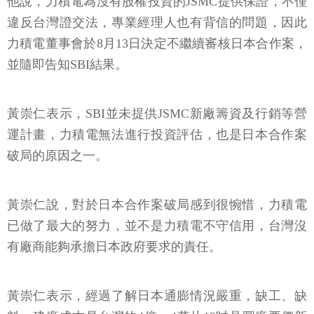
他說，力積電為沒有股權投資的JSMC提供保證，不僅
違反台灣證交法，專業經理人也有背信的問題，因此
力積電董事會於8月13日決定不繼續審核日本合作案，
並隨即告知SBI結果。
黃崇仁表示，SBI並未提供JSMC新廠籌資及行銷等營
運計畫，力積電無法進行投資評估，也是日本合作案
破局的原因之一。
黃崇仁說，對於日本合作案破局感到很惋惜，力積電
已做了最大的努力，並不是力積電不守信用，台灣沒
有廠商能夠承擔日本政府要求的責任。
黃崇仁表示，經過了解日本通膨情況嚴重，缺工、缺