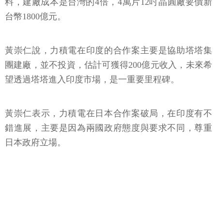
料，建廠成本是台灣的4倍，4萬片12吋晶圓廠要價新
台幣1800億元。
黃崇仁說，力積電在印度的合作案主要是協助塔塔集
團建廠，並不投資，估計可獲得200億元收入，未來希
望透過塔塔進入印度市場，是一重要里程碑。
黃崇仁表示，力積電在日本合作案破局，在印度有不
錯進展，主要是因為兩國政府態度與要求不同，尊重
日本政府立場。