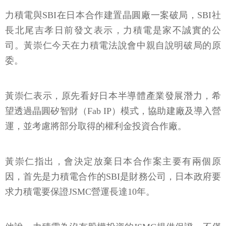
力積電與SBI在日本合作建置晶圓廠一案破局，SBI社
長北尾吉孝日前發文表示，力積電是家不誠實的公
司。黃崇仁今天在力積電法說會中親自說明破局的原
委。
黃崇仁表示，原先看好日本半導體產業發展潛力，希
望透過晶圓矽智財（Fab IP）模式，協助建廠及導入營
運，並考慮將部分取得的權利金投資合作廠。
黃崇仁指出，會決定放棄日本合作案主要有兩個原
因，首先是力積電合作的SBI是財務公司，日本政府要
求力積電要保證JSMC營運長達10年。