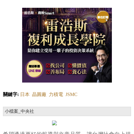
關鍵字:
日本
晶圓廠
力積電
JSMC
小檔案_中央社