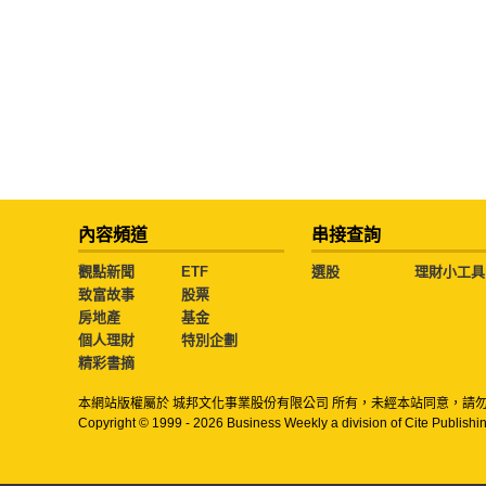
內容頻道
串接查詢
觀點新聞
ETF
選股
理財小工具
致富故事
股票
房地產
基金
個人理財
特別企劃
精彩書摘
本網站版權屬於 城邦文化事業股份有限公司 所有，未經本站同意，請
Copyright © 1999 - 2026 Business Weekly a division of Cite Publishin