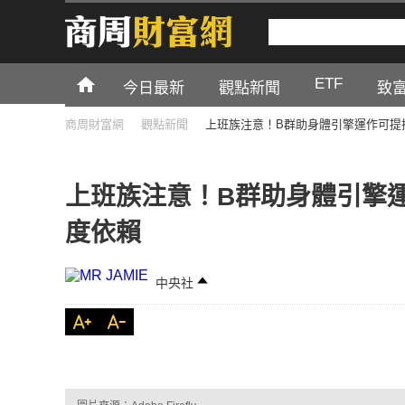
ETF
今日最新
觀點新聞
致
商周財富網
觀點新聞
上班族注意！B群助身體引擎運作可提
上班族注意！B群助身體引擎
度依賴
中央社