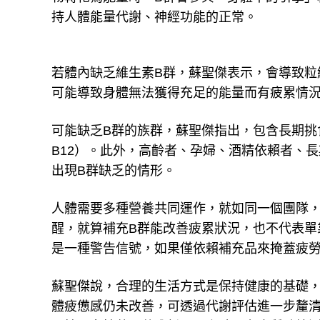
持人體能量代謝、神經功能的正常。
若體內缺乏維生素B群，蘇聖傑表示，會導致粒
可能導致身體無法獲得充足的能量而有疲累情
可能缺乏B群的族群，蘇聖傑指出，包含長期挑
B12）。此外，高齡者、孕婦、酒精依賴者、
出現B群缺乏的情形。
人體需要多種營養共同運作，就如同一個團隊，
醒，就算補充B群能改善疲累狀況，也不代表單
是一種警告信號，如果僅依賴補充品來掩蓋疲
蘇聖傑說，合理的生活方式是保持健康的基礎，
體疲憊感仍未改善，可透過代謝評估進一步釐清