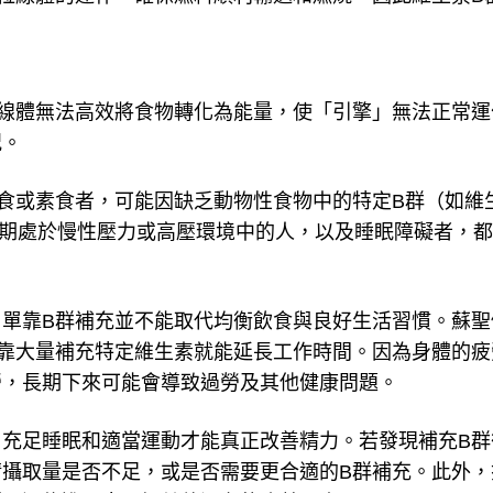
線體無法高效將食物轉化為能量，使「引擎」無法正常運
況。
食或素食者，可能因缺乏動物性食物中的特定B群（如維
長期處於慢性壓力或高壓環境中的人，以及睡眠障礙者，
單靠B群補充並不能取代均衡飲食與良好生活習慣。蘇聖
靠大量補充特定維生素就能延長工作時間。因為身體的疲
勞，長期下來可能會導致過勞及其他健康問題。
充足睡眠和適當運動才能真正改善精力。若發現補充B群
攝取量是否不足，或是否需要更合適的B群補充。此外，