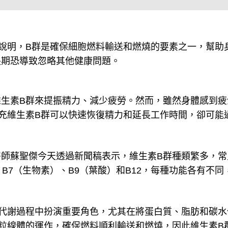
說明，B群是確保細胞燃料輸送和燃燒的要素之一，幫助
長期恐導致忽略其他健康問題。
生素B群來提振精力、減少疲勞。然而，雖然身體感到疲
充維生素B群可以快速恢復精力和延長工作時間，卻可能
師蘇聖傑今天透過新聞稿表示，維生素B群種類繁多，常
6、B7（生物素）、B9（葉酸）和B12，每種功能各有不同
代謝過程中扮演重要角色，尤其在將蛋白質、脂肪和碳水
粒線體的運作，確保燃料順利輸送和燃燒，因此維生素B