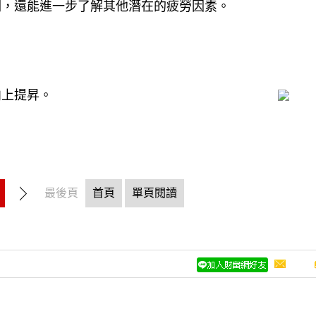
測，還能進一步了解其他潛在的疲勞因素。
向上提昇。
最後頁
首頁
單頁閱讀