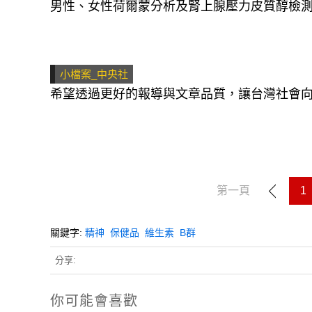
男性、女性荷爾蒙分析及腎上腺壓力皮質醇檢
小檔案_中央社
希望透過更好的報導與文章品質，讓台灣社會
第一頁
1
關鍵字:
精神
保健品
維生素
B群
分享:
你可能會喜歡