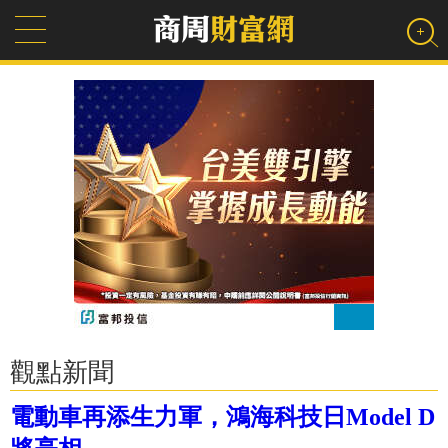
觀點新聞
電動車再添生力軍，鴻海科技日Model D