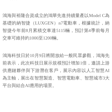
鴻海與裕隆合資成立的鴻華先進持續量產以Model C為
基礎的納智捷（LUXGEN）n7電動車，根據統計，納
智捷今年前8月累積交車達5115輛，預計第4季前每月
交車可維持約1000至1200輛。
鴻海科技日於10月9日將開放給一般民眾參觀，鴻海先
前表示，此次科技日展示規模預計增加1倍，邀請上游
供應鏈夥伴與下游潛在客戶，展示內容以人工智慧AI
為主軸，展出在智慧製造、智慧電動車、智慧城市3大
平台與結合AI應用的場景。