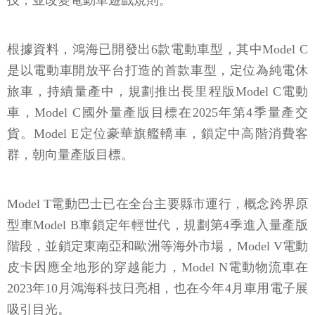
技，並改變電動車遊戲規則。
根據資料，鴻海已開發出6款電動車型，其中Model C
是以電動車開放平台打造的首款車型，定位為純電休
旅車，持續量產中，規劃推出長里程版Model C電動
車，Model C國外量產版目標在2025年第4季量產交
貨。Model E定位豪華旗艦轎車，鎖定中高階消費客
群，朝向量產版目標。
Model T電動巴士已在全台主要縣市運行，概念跨界原
型車Model B車鎖定年輕世代，規劃第4季進入量產版
階段，並鎖定東南亞和歐洲等海外市場，Model V電動
皮卡因應全地形的穿越能力，Model N電動物流車在
2023年10月鴻海科技日亮相，也在今年4月車用電子展
吸引目光。