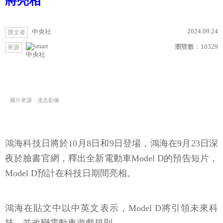
將亮相
2024.09.24
中央社
撰文者
瀏覽數：
10329
來源
中央社
圖片來源：達志影像
鴻海科技日將於10月8日和9日登場，鴻海在9月23日深
夜於臉書官網，釋出全新電動車Model D的預告短片，
Model D預計在科技日期間亮相。
鴻海在貼文中以中英文表示，Model D將引領未來科