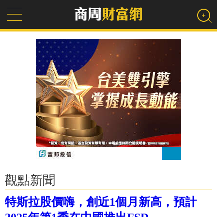
觀點新聞
特斯拉股價嗨，創近1個月新高，預計