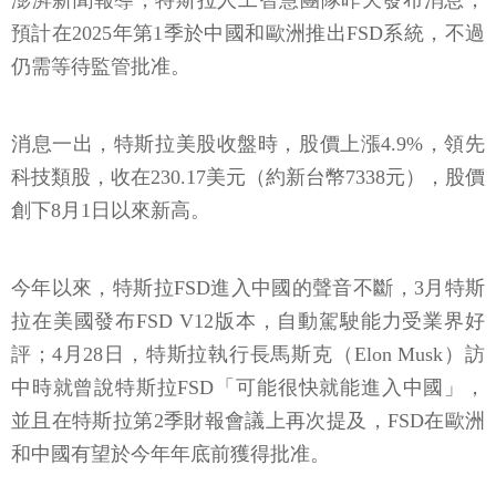
澎湃新聞報導，特斯拉人工智慧團隊昨天發布消息，
預計在2025年第1季於中國和歐洲推出FSD系統，不過
仍需等待監管批准。
消息一出，特斯拉美股收盤時，股價上漲4.9%，領先
科技類股，收在230.17美元（約新台幣7338元），股價
創下8月1日以來新高。
今年以來，特斯拉FSD進入中國的聲音不斷，3月特斯
拉在美國發布FSD V12版本，自動駕駛能力受業界好
評；4月28日，特斯拉執行長馬斯克（Elon Musk）訪
中時就曾說特斯拉FSD「可能很快就能進入中國」，
並且在特斯拉第2季財報會議上再次提及，FSD在歐洲
和中國有望於今年年底前獲得批准。