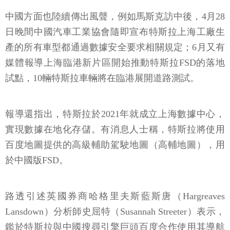
中國方面也陸續傳出風聲，例如馬斯克訪中後，4月28
日晚間中國汽車工業協會隨即宣布特斯拉上海工廠生
產的所有車型都通過數據安全要求相關規定；6月又有
媒體報導上海臨港新片區開始推動特斯拉FSD的落地
試點，10輛特斯拉車輛將在臨港展開道路測試。
報導還指出，特斯拉於2021年就成立上海數據中心，
實現數據在地化存儲。有消息人士稱，特斯拉將使用
百度地圖提供的高級輔助駕駛地圖（高輔地圖），用
於中國版FSD。
路透引述英國券商哈格里夫斯藍斯唐（Hargreaves
Lansdown）分析師史屈特（Susannah Streeter）表示，
鑑於特斯拉與中國搜尋引擎巨頭百度合作使用其導航