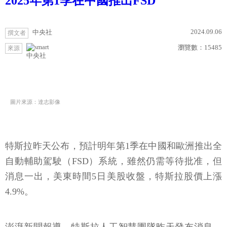
2025年第1季在中國推出FSD
2024.09.06
中央社
撰文者
瀏覽數：
15485
來源
中央社
圖片來源：達志影像
特斯拉昨天公布，預計明年第1季在中國和歐洲推出全
自動輔助駕駛（FSD）系統，雖然仍需等待批准，但
消息一出，美東時間5日美股收盤，特斯拉股價上漲
4.9%。