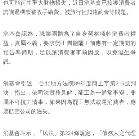
也可能衍生重大財物損失，近日消基會已接獲消費者
諮詢退機票被收手續費、被旅行社扣違約金等問題。
消基會認為，職業團體為了自身勞權犧牲消費者權
益，實屬不義，要求勞工團體罷工前應有一定期間的
預告準備期，足以讓消費者事前因應，以免滋生爭
議。
消基會引述「台北地方法院89年度簡上字第215號判
決」指出，依司法實務見解，罷工為一通常事變，非
屬不可抗力情事，如果因為罷工無法載運消費者，應
屬航空公司的過失。
消基會表示，「民法」第224條規定，「債務人之代理