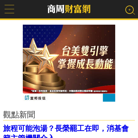
觀點新聞
旅程可能泡湯？長榮罷工在即，消基會