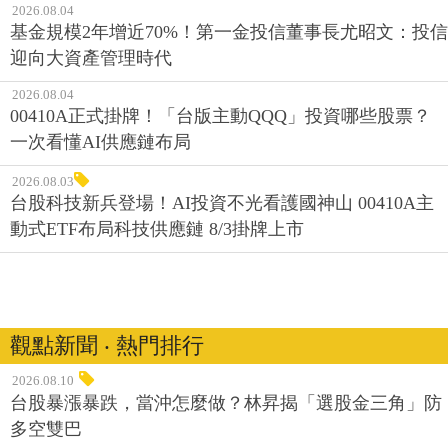
2026.08.04
基金規模2年增近70%！第一金投信董事長尤昭文：投信
迎向大資產管理時代
2026.08.04
00410A正式掛牌！「台版主動QQQ」投資哪些股票？
一次看懂AI供應鏈布局
2026.08.03
台股科技新兵登場！AI投資不光看護國神山 00410A主
動式ETF布局科技供應鏈 8/3掛牌上市
觀點新聞 ‧ 熱門排行
2026.08.10
台股暴漲暴跌，當沖怎麼做？林昇揭「選股金三角」防
多空雙巴