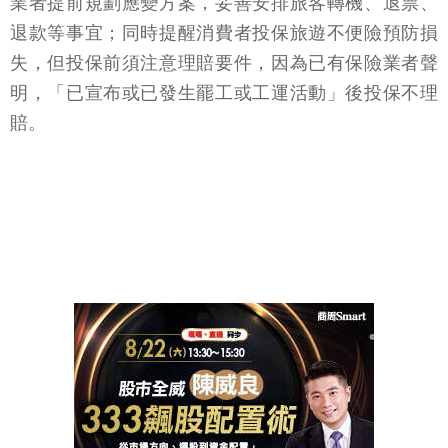
業者提前規劃應變方案，妥善安排旅客轉機、退票、
退款等事宜；同時提醒消費者投保旅遊不便險預防損
失，但投保前須注意理賠要件，因為已有保險業者聲
明，「已宣布或已發生罷工或工運活動」後投保不理
賠。