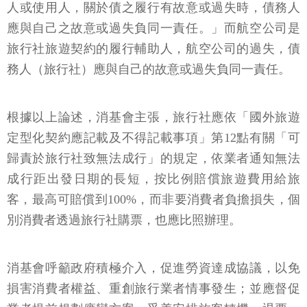
人或使用人，關於債之履行有故意或過失時，債務人
應與自己之故意或過失負同一責任。」而航空公司是
旅行社旅遊契約的履行輔助人，航空公司的過失，債
務人（旅行社）應與自己的故意或過失負同一責任。
根據以上論述，消基會主張，旅行社應依「國外旅遊
定型化契約應記載及不得記載事項」第12點有關「可
歸責於旅行社致無法成行」的規定，依業者通知無法
成行距出發日期的長短，按比例賠償旅遊費用給旅
客，最高可賠償到100%，而非要消費者負擔損失，個
別消費者透過旅行社購票，也應比照辦理。
消基會呼籲政府積極介入，促進勞資達成協議，以免
損害消費者權益、重創旅行業者情事發生；並應督促