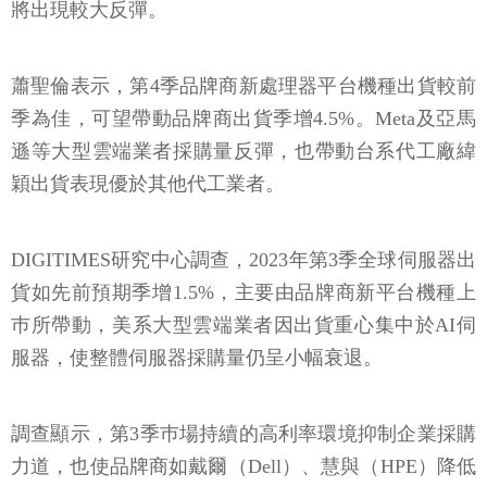
將出現較大反彈。
蕭聖倫表示，第4季品牌商新處理器平台機種出貨較前
季為佳，可望帶動品牌商出貨季增4.5%。Meta及亞馬
遜等大型雲端業者採購量反彈，也帶動台系代工廠緯
穎出貨表現優於其他代工業者。
DIGITIMES研究中心調查，2023年第3季全球伺服器出
貨如先前預期季增1.5%，主要由品牌商新平台機種上
巿所帶動，美系大型雲端業者因出貨重心集中於AI伺
服器，使整體伺服器採購量仍呈小幅衰退。
調查顯示，第3季巿場持續的高利率環境抑制企業採購
力道，也使品牌商如戴爾（Dell）、慧與（HPE）降低