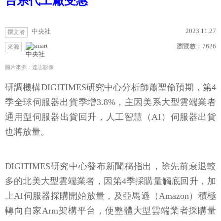
台系代工廠受惠
2023.11.27
中央社
撰文者
瀏覽數：
7626
來源
中央社
圖片來源：達志影像
研調機構DIGITIMES研究中心分析師蕭聖倫預期，第4
季全球伺服器出貨季增3.8%，主因美系大型雲端業者
通用型伺服器出貨回升，人工智慧（AI）伺服器出貨
也將放量。
DIGITIMES研究中心發布新聞稿指出，除先前衰退較
多的北美大型雲端業者，因第4季採購量觸底回升，加
上AI伺服器採購開始放量，及亞馬遜（Amazon）積極
轉向自家Arm架構平台，使整體大型雲端業者採購量