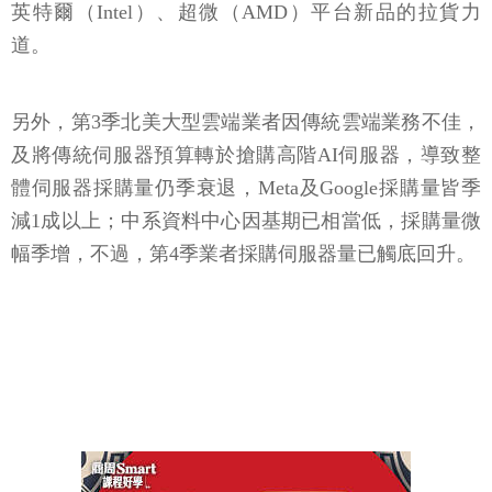
英特爾（Intel）、超微（AMD）平台新品的拉貨力
道。
另外，第3季北美大型雲端業者因傳統雲端業務不佳，
及將傳統伺服器預算轉於搶購高階AI伺服器，導致整
體伺服器採購量仍季衰退，Meta及Google採購量皆季
減1成以上；中系資料中心因基期已相當低，採購量微
幅季增，不過，第4季業者採購伺服器量已觸底回升。