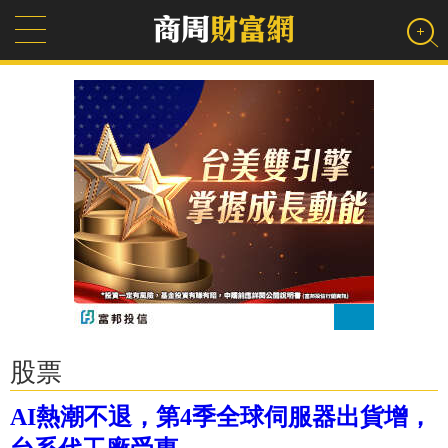
股票
AI熱潮不退，第4季全球伺服器出貨增，