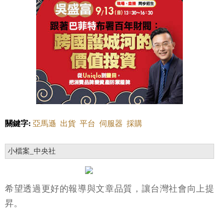
關鍵字:
亞馬遜
出貨
平台
伺服器
採購
小檔案_中央社
希望透過更好的報導與文章品質，讓台灣社會向上提
昇。