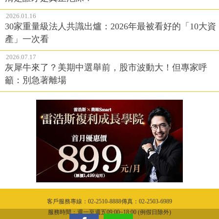
2026.01.16
30家重量級法人共識出爐：2026年最被看好的「10大資
產」一次看
2026.07.17
灰犀牛來了？美期中選舉前，股市波動大！但專家呼
籲：別急著離場
客戶服務專線：02-2510-8888傳真：02-2503-6989
服務時間：週一至週五09:00~18:00 (例假日除外)