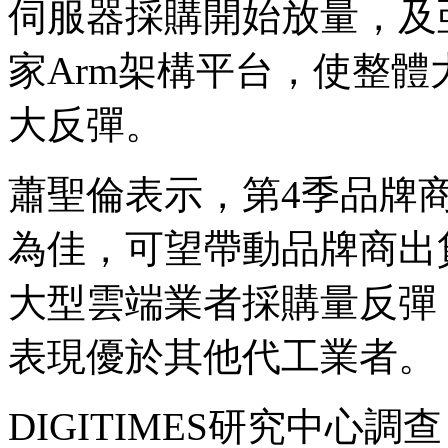
伺服器採購開始放量，及亞
家Arm架構平台，使整
大反彈。
蕭聖倫表示，第4季品牌
為佳，可望帶動品牌商出貨季
大型雲端業者採購量反彈
表現優於其他代工業者。
DIGITIMES研究中心調