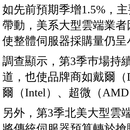
如先前預期季增1.5%，
帶動，美系大型雲端業者
使整體伺服器採購量仍呈
調查顯示，第3季巿場持
道，也使品牌商如戴爾（D
爾（Intel）、超微（A
另外，第3季北美大型雲
將傳統伺服器預算轉於搶