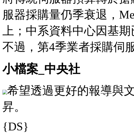
服器採購量仍季衰退，Met
上；中系資料中心因基期
不過，第4季業者採購伺
小檔案_中央社
希望透過更好的報導與
昇。
{DS}