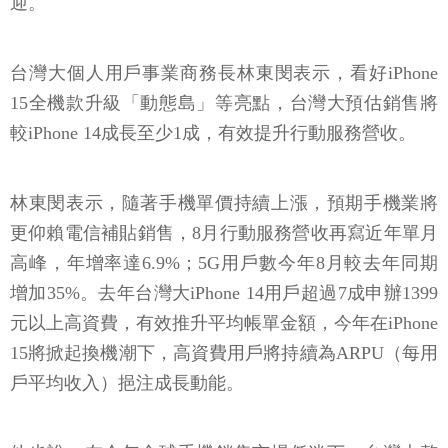
迎。
台灣大個人用戶事業商務長林東閔表示，看好iPhone
15全機款升級「動態島」等亮點，台灣大預估銷售將
較iPhone 14成長至少1成，有效提升行動服務營收。
林東閔表示，隨著手機單價持續上漲，預期手機業將
更仰賴電信補貼銷售，8月行動服務營收再寫近年單月
高峰，年增率達6.9%；5G用戶數今年8月較去年同期
增加35%。去年台灣大iPhone 14用戶超過7成申辦1399
元以上高資費，有效推升平均帳單金額，今年在iPhone
15將掀起換機潮下，高資費用戶將持續為ARPU（每用
戶平均收入）挹注成長動能。