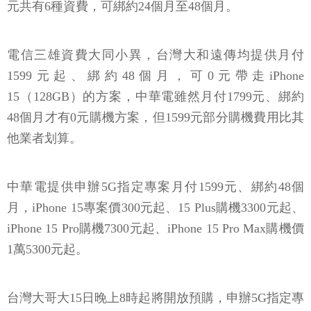
元共有6種資費，可綁約24個月至48個月。
電信三雄資費大同小異，台灣大和遠傳均提供月付
1599元起、綁約48個月，可0元帶走iPhone
15（128GB）的方案，中華電雖然月付1799元、綁約
48個月才有0元購機方案，但1599元部分購機費用比其
他業者划算。
中華電提供申辦5G指定專案月付1599元、綁約48個
月，iPhone 15專案價300元起、15 Plus購機3300元起、
iPhone 15 Pro購機7300元起、iPhone 15 Pro Max購機價
1萬5300元起。
台灣大哥大15日晚上8時起將開放預購，申辦5G指定專