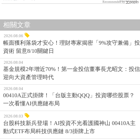
Recommended by
相關文章
2026.08.06
帳面獲利落袋才安心！理財專家揭密「9%攻守兼備」投
資術 留意8/10關鍵日
2026.08.04
基金規模2年增近70%！第一金投信董事長尤昭文：投信
迎向大資產管理時代
2026.08.04
00410A正式掛牌！「台版主動QQQ」投資哪些股票？
一次看懂AI供應鏈布局
2026.08.03
台股科技新兵登場！AI投資不光看護國神山 00410A主
動式ETF布局科技供應鏈 8/3掛牌上市