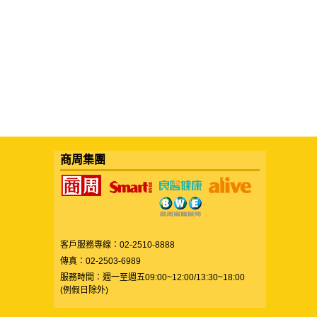
商周集團
客戶服務專線：02-2510-8888
傳真：02-2503-6989
服務時間：週一至週五09:00~12:00/13:30~18:00
(例假日除外)