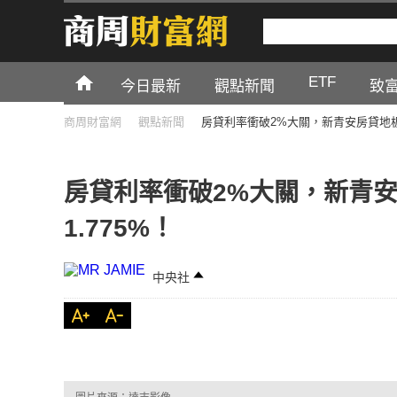
ETF
今日最新
觀點新聞
致
商周財富網
觀點新聞
房貸利率衝破2%大關，新青安房貸地板
房貸利率衝破2%大關，新青
1.775%！
中央社