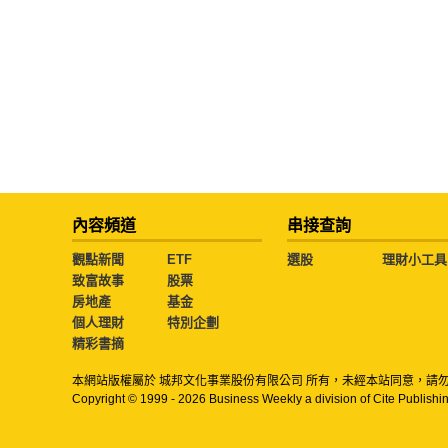
內容頻道
串接查詢
觀點新聞
ETF
選股
理財小工具
致富故事
股票
房地產
基金
個人理財
特別企劃
精彩書摘
本網站版權屬於 城邦文化事業股份有限公司 所有，未經本站同意，請
Copyright © 1999 - 2026 Business Weekly a division of Cite Publishin