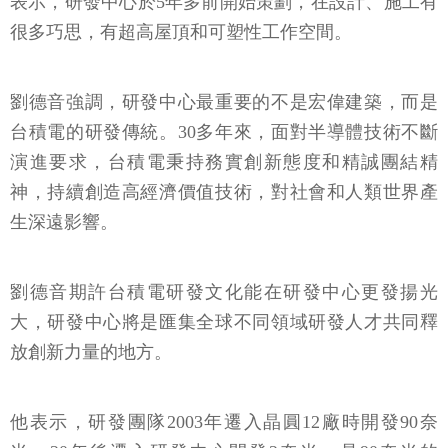
表示，研發中心於5年多前開始策劃，在設計、施工有
很多巧思，有超高屋頂和可塑性工作空間。
劉德音強調，研發中心最重要的不是宏偉建築，而是
台積電的研發傳統。30多年來，面對半導體技術不斷
演進要求，台積電秉持務實創新態度和精誠團結精
神，持續創造高經濟價值技術，對社會和人類世界產
生深遠影響。
劉德音期許台積電研發文化能在研發中心更發揚光
大，研發中心將是匯集全球不同領域研發人才共同釋
放創新力量的地方。
他表示，研發團隊2003年遷入晶圓12廠時開發90奈