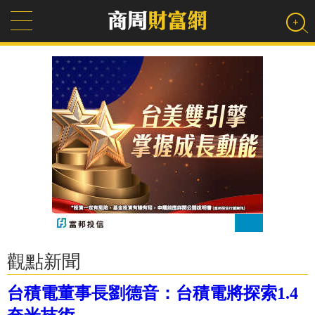
觀點新聞
台積電董事長劉德音：台積電將探索1.4