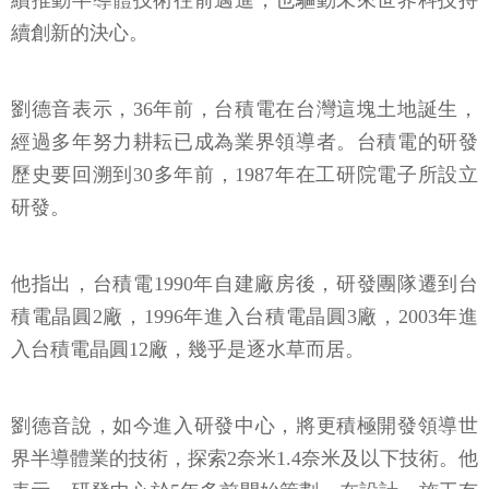
續推動半導體技術往前邁進，也驅動未來世界科技持
續創新的決心。
劉德音表示，36年前，台積電在台灣這塊土地誕生，
經過多年努力耕耘已成為業界領導者。台積電的研發
歷史要回溯到30多年前，1987年在工研院電子所設立
研發。
他指出，台積電1990年自建廠房後，研發團隊遷到台
積電晶圓2廠，1996年進入台積電晶圓3廠，2003年進
入台積電晶圓12廠，幾乎是逐水草而居。
劉德音說，如今進入研發中心，將更積極開發領導世
界半導體業的技術，探索2奈米1.4奈米及以下技術。他