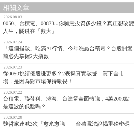
相關文章
2026.08.03
0050、台積電、00878...你願意投資多少錢？真正想改變
人生，關鍵在「數大」
2026.07.24
「這個指數」吃滿AI行情、今年漲贏台積電？台股開盤
前必先掌握2大指數
2026.07.23
從0050挑績優股賺更多？2表揭真實數據：買下全市
場，是因為對市場保持敬畏！
2026.07.22
台積電、聯發科、鴻海、台達電全面轉強，4萬2000點
是這波的低點嗎？
2026.07.20
魏哲家連喊3次「愈來愈強」！台積電法說揭重磅密碼