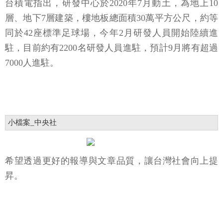
台積電指出，研發中心於2020年7月動土，為地上10
層、地下7層建築，樓地板總面積30萬平方公尺，約等
同於42座標準足球場，今年2月研發人員開始陸續進
駐，目前約有2200名研發人員進駐，預計9月將有超過
7000人進駐。
小檔案_中央社
希望透過更好的報導與文章品質，讓台灣社會向上提
昇。