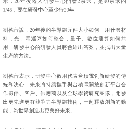
米，20年後遷入研發中心開發2奈米，是90奈米的
1/45，要在研發中心至少待20年。
劉德音說，20年後的半導體元件大小如何，用什麼材
料，光、電運算如何整合，量子、數位運算如何共
用，研發中心的研發人員將會給出答案，並找出大量
生產的方法。
劉德音表示，研發中心啟用代表台積電創新研發的傳
統和決心，未來將持續攜手與台積電開放創新平台合
作夥伴、客戶、供應商以及全球學術研究團隊，開發
出更先進更有競爭力半導體技術，一起釋放創新的動
能，為世界創造出更美好未來。