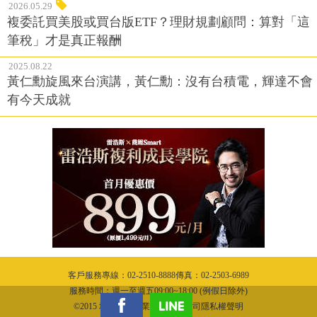
2026.05.29
複委託買美股或買台版ETF？理財規劃顧問：算對「這
筆稅」才是真正報酬
2025.08.22
黃仁勳旋風來台演講，黃仁勳：沒有台積電，輝達不會
有今天成就
客戶服務專線：02-2510-8888傳真：02-2503-6989
服務時間：週一至週五09:00~18:00 (例假日除外)
©2015 城邦文化事業股份有限公司隱私權聲明