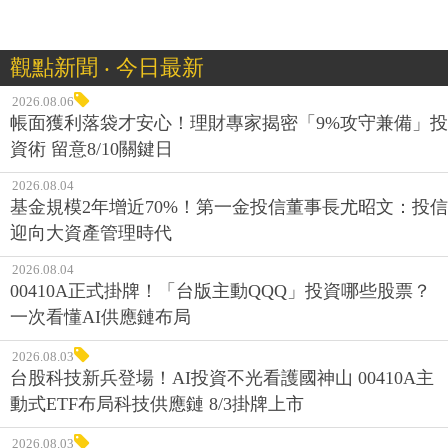
觀點新聞 ‧ 今日最新
2026.08.06
帳面獲利落袋才安心！理財專家揭密「9%攻守兼備」投
資術 留意8/10關鍵日
2026.08.04
基金規模2年增近70%！第一金投信董事長尤昭文：投信
迎向大資產管理時代
2026.08.04
00410A正式掛牌！「台版主動QQQ」投資哪些股票？
一次看懂AI供應鏈布局
2026.08.03
台股科技新兵登場！AI投資不光看護國神山 00410A主
動式ETF布局科技供應鏈 8/3掛牌上市
2026.08.03