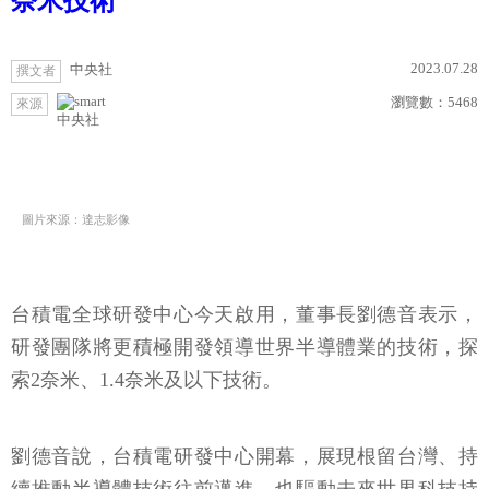
奈米技術
2023.07.28
中央社
撰文者
瀏覽數：
5468
來源
中央社
圖片來源：達志影像
台積電全球研發中心今天啟用，董事長劉德音表示，
研發團隊將更積極開發領導世界半導體業的技術，探
索2奈米、1.4奈米及以下技術。
劉德音說，台積電研發中心開幕，展現根留台灣、持