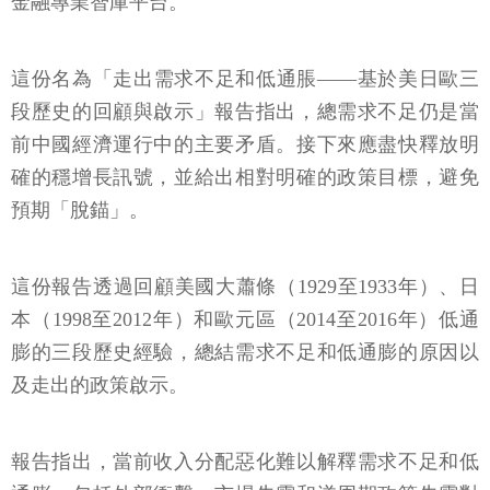
金融專業智庫平台。
這份名為「走出需求不足和低通脹——基於美日歐三
段歷史的回顧與啟示」報告指出，總需求不足仍是當
前中國經濟運行中的主要矛盾。接下來應盡快釋放明
確的穩增長訊號，並給出相對明確的政策目標，避免
預期「脫錨」。
這份報告透過回顧美國大蕭條（1929至1933年）、日
本（1998至2012年）和歐元區（2014至2016年）低通
膨的三段歷史經驗，總結需求不足和低通膨的原因以
及走出的政策啟示。
報告指出，當前收入分配惡化難以解釋需求不足和低