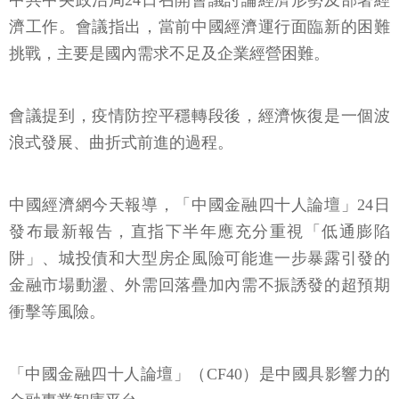
中共中央政治局24日召開會議討論經濟形勢及部署經
濟工作。會議指出，當前中國經濟運行面臨新的困難
挑戰，主要是國內需求不足及企業經營困難。
會議提到，疫情防控平穩轉段後，經濟恢復是一個波
浪式發展、曲折式前進的過程。
中國經濟網今天報導，「中國金融四十人論壇」24日
發布最新報告，直指下半年應充分重視「低通膨陷
阱」、城投債和大型房企風險可能進一步暴露引發的
金融市場動盪、外需回落疊加內需不振誘發的超預期
衝擊等風險。
「中國金融四十人論壇」（CF40）是中國具影響力的