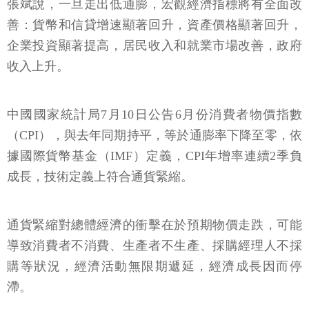
張斌說，一旦走出低通膨，宏觀經濟指標將有全面改
善：貨幣和信貸增速顯著回升，資產價格顯著回升，
企業投資顯著提高，居民收入和就業市場改善，政府
收入上升。
中國國家統計局7月10日公告6月份消費者物價指數
（CPI），與去年同期持平，等於通膨率下降至零，依
據國際貨幣基金（IMF）定義，CPI年增率連續2季負
成長，技術定義上符合通貨緊縮。
通貨緊縮對總體經濟的衝擊在於預期物價走跌，可能
導致消費者不消費、生產者不生產、採購經理人不採
購等狀況，經濟活動無限期遞延，經濟成長因而停
滯。