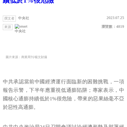
續低於1%很危險
2023.07.25
中央社
撰文者
瀏覽數：
4819
來源
中央社
圖片來源：商業周刊/楊文財攝
中共承認當前中國經濟運行面臨新的困難挑戰，一項
報告示警，下半年應重視低通膨陷阱；專家表示，中
國核心通膨持續低於1%很危險，帶來的惡果絲毫不亞
於惡性高通膨。