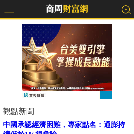
觀點新聞
中國承認經濟困難，專家點名：通膨持