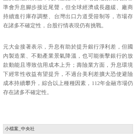
準會升息腳步接近尾聲，但全球經濟成長趨緩、廠商
持續進行庫存調整、台灣出口力道受箝制等，市場存
在諸多不確定性，台股行情表現仍有挑戰。
元大金接著表示，升息有助於提升銀行淨利差，但國
內製造業、不動產業景氣降溫，也可能衝擊銀行的放
款動能且導致信用成本上升；壽險業方面，升息環境
下經常性收益有望提升，不過台美利差擴大恐使避險
成本持續攀升，綜合以上種種因素，112年金融市場仍
存在諸多不確定性。
小檔案_中央社