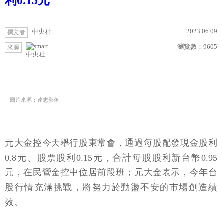
利0.15元
2023.06.09
中央社
撰文者
瀏覽數：
9605
來源
中央社
圖片來源：達志影像
元大金控今天舉行股東常會，通過每股配發現金股利
0.8元、股票股利0.15元，合計每股股利新台幣0.95
元，在民營金控中位居前段班；元大金表示，今年台
股行情充滿挑戰，將努力於動盪不安的市場創造績
效。