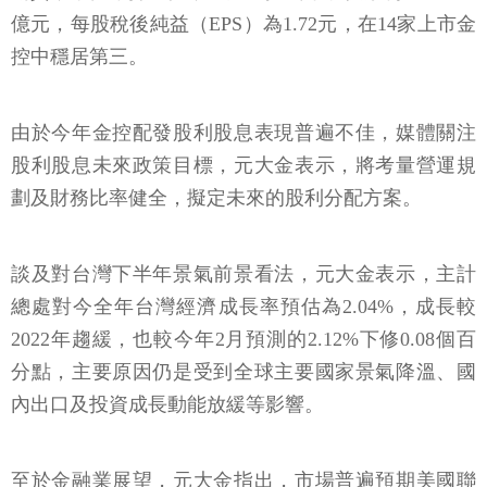
億元，每股稅後純益（EPS）為1.72元，在14家上市金
控中穩居第三。
由於今年金控配發股利股息表現普遍不佳，媒體關注
股利股息未來政策目標，元大金表示，將考量營運規
劃及財務比率健全，擬定未來的股利分配方案。
談及對台灣下半年景氣前景看法，元大金表示，主計
總處對今全年台灣經濟成長率預估為2.04%，成長較
2022年趨緩，也較今年2月預測的2.12%下修0.08個百
分點，主要原因仍是受到全球主要國家景氣降溫、國
內出口及投資成長動能放緩等影響。
至於金融業展望，元大金指出，市場普遍預期美國聯