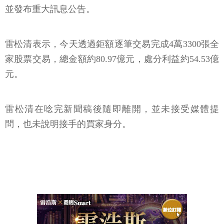
並發布重大訊息公告。
雷松清表示，今天透過鉅額逐筆交易完成4萬3300張全
家股票交易，總金額約80.97億元，處分利益約54.53億
元。
雷松清在唸完新聞稿後隨即離開，並未接受媒體提
問，也未說明接手的買家身分。