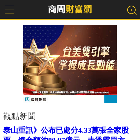
觀點新聞
泰山重訊》公布已處分4.33萬張全家股