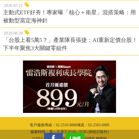
2026.05.21
主動式ETF好夯！專家曝「核心＋衛星」混搭策略：用
被動型當定海神針
2026.06.26
「台股上看5萬5？」產業隊長張捷：AI重新定價台股！
下半年聚焦3大關鍵零組件
客戶服務專線：02-2510-8888傳真：02-2503-6989
服務時間：週一至週五09:00~18:00 (例假日除外)
©2015 城邦文化事業股份有限公司隱私權聲明