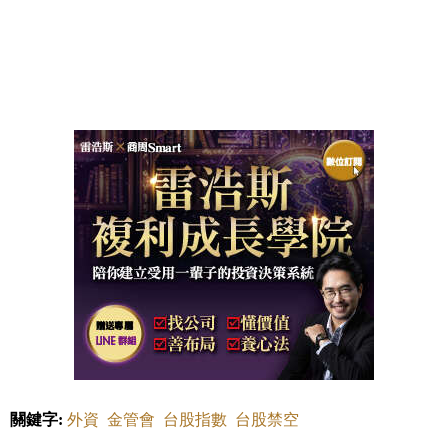
關鍵字:
外資
金管會
台股指數
台股禁空