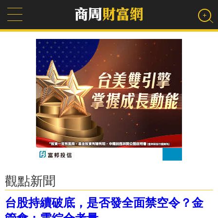
觀點新聞
台股持續破底，是否發全面禁空令？金