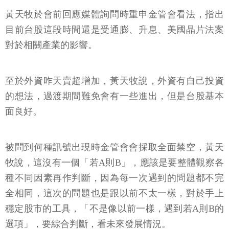
黃天牧於會前回應媒體詢問時重申金管會看法，指出
目前台股這段時間還是受通膨、升息、美國晶片法案
對於相關產業的影響。
至於外資昨天賣超增加，黃天牧說，外資有自己投資
的想法，過渡期間難免會有一些進出，但是台股基本
面良好。
被問到何種訊號出現時金管會會採取全面禁空，黃天
牧說，這沒有一個「若A則B」，應該是要整體觀察各
種不同因素再作判斷，因為每一次遇到的問題都不完
全相同，這次的問題也是跟以前不太一樣，對於手上
穩定股市的工具，「不是像以前一樣，遇到若A則B的
選項」，要綜合判斷，看未來發展情況。