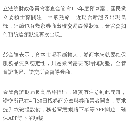
立法院財政委員會審查金管會115年度預算案，國民黨
立委賴士葆關注，台股熱絡，近期台新證券出現當
機，陸續也有幾家券商出現交易緩慢狀況，金管會如
何預防這類狀況再次出現。
彭金隆表示，資本市場不斷擴大，券商本來就要確保
服務品質與穩定性，只是業者需要花時間調整。金管
會證期局、證交所會督導券商。
金管會證期局長高晶萍指出，確實有注意到此問題，
證交所已在4月30日找券商公會與券商業者開會，要求
提升軟硬體設備，務必留意網路下單等APP問題，確
保APP等下單順暢。