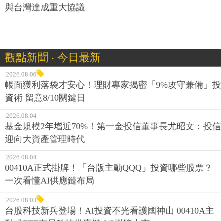
與台灣達成重大協議
觀點新聞 ‧ 今日最新
2026.08.06
帳面獲利落袋才安心！理財專家揭密「9%攻守兼備」投
資術 留意8/10關鍵日
2026.08.04
基金規模2年增近70%！第一金投信董事長尤昭文：投信
迎向大資產管理時代
2026.08.04
00410A正式掛牌！「台版主動QQQ」投資哪些股票？
一次看懂AI供應鏈布局
2026.08.03
台股科技新兵登場！AI投資不光看護國神山 00410A主