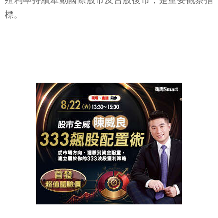
殖利率持續牽動國際股市及台股後市，是重要觀察指
標。