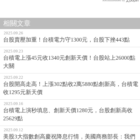
Recommended by
相關文章
2025.09.26
台股賣壓加重！台積電力守1300元，台股下挫443點
2025.09.23
台積電上漲45元收1340元創新天價！台股站上26000點
大關
2025.09.22
台股開高走高！上漲302點收2萬5880點創新高，台積電
收1295元新天價
2025.09.16
台積電上演秒填息、創新天價1280元，台股創新高收
25629點
2025.09.12
美股3大指數創高慶祝降息行情，美國商務部長：我們