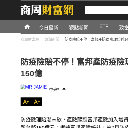
ETF
今日最新
觀點新聞
致
商周財富網
觀點新聞
防疫險賠不停！富邦產防疫險理賠近14
防疫險賠不停！富邦產防疫險理
150億
中央社
防疫險理賠潮未歇，產險龍頭富邦產險加入增資
新台幣150億元；根據富邦產險統計，前7月防疫