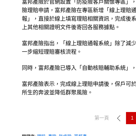
富邦產險於官網設置「防疫險客戶關懷專區」
險理賠申請，富邦產險在專區新增「線上理賠
報」，直接於線上填寫理賠相關資訊，完成後
上其他相關證明文件後寄回各服務據點。
富邦產險指出，「線上理賠通報系統」除了減
一步縮短理賠審核流程。
同時，富邦產險已導入「自動核賠輔助系統」
富邦產險表示，完成線上理賠申請後，保戶可
所生的奔波並降低群聚風險。
第一頁
1