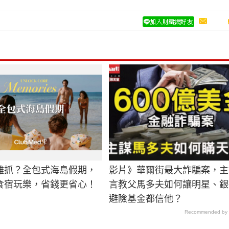
難抓？全包式海島假期，
影片》華爾街最大詐騙案，主
食宿玩樂，省錢更省心！
言教父馬多夫如何讓明星、銀
避險基金都信他？
Recommended by