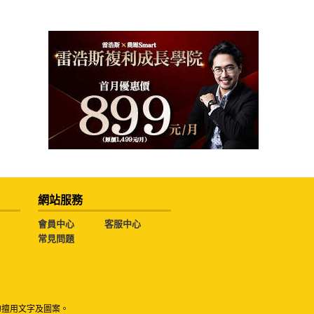
網站服務
會員中心
客服中心
常見問題
勿擅用文字及圖案。