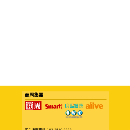
商周集團
客戶服務專線：02-2510-8888