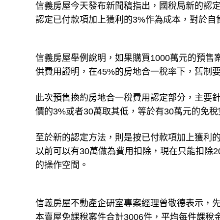
信義房屋今天發布新聞稿指出，國稅局新的認定
認定已付款項加上獲利的3%作為成本，對於自
信義房屋舉例說明，如果購買1000萬元的預售
供費用證明，在45%的房地合一稅率下，舊制要繳
此次預售換約房地合一稅費用認定部分，主要
價的3%或者30萬取其低，等於有30萬元的免
至於新的認定方法，則是按已付款項加上獲利的3
以前可以有30萬做為費用扣除，現在只能扣除2
的操作空間。
信義房屋不動產企研室專案經理曾敬德表示，先
本賣屋免課稅案件合計3006件，平均每件課稅