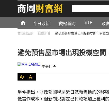
ETF
今日最新
觀點新聞
致
商周財富網
觀點新聞
避免預售屋市場出現投機空間，財政部
避免預售屋市場出現投機空間
中央社
房仲指出，財政部國稅局近日就預售換約的移轉
低當作成本，但新制只認定已付款項加上獲利的