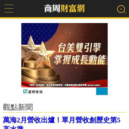
觀點新聞
萬海2月營收出爐！單月營收創歷史第5