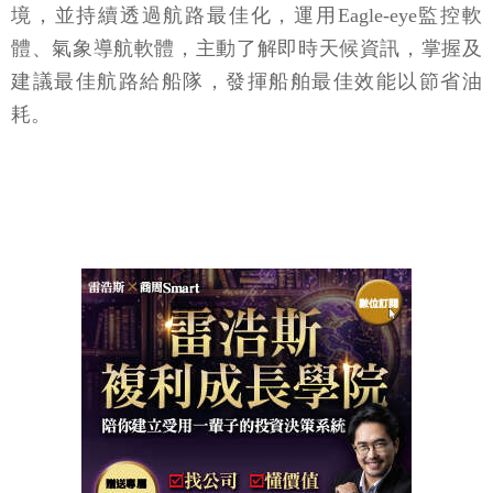
體、氣象導航軟體，主動了解即時天候資訊，掌握及
建議最佳航路給船隊，發揮船舶最佳效能以節省油
耗。