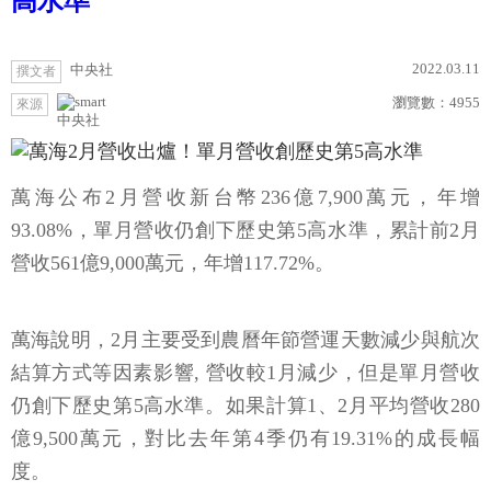
高水準
2022.03.11
中央社
撰文者
瀏覽數：
4955
來源
中央社
萬海公布2月營收新台幣236億7,900萬元，年增
93.08%，單月營收仍創下歷史第5高水準，累計前2月
營收561億9,000萬元，年增117.72%。
萬海說明，2月主要受到農曆年節營運天數減少與航次
結算方式等因素影響, 營收較1月減少，但是單月營收
仍創下歷史第5高水準。如果計算1、2月平均營收280
億9,500萬元，對比去年第4季仍有19.31%的成長幅
度。