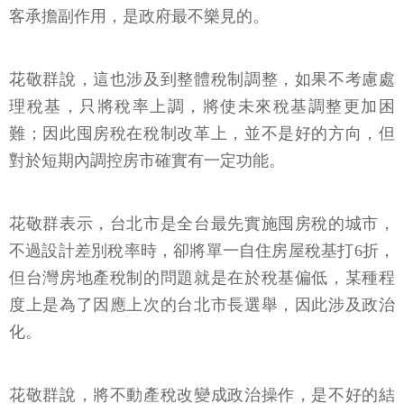
客承擔副作用，是政府最不樂見的。
花敬群說，這也涉及到整體稅制調整，如果不考慮處
理稅基，只將稅率上調，將使未來稅基調整更加困
難；因此囤房稅在稅制改革上，並不是好的方向，但
對於短期內調控房市確實有一定功能。
花敬群表示，台北市是全台最先實施囤房稅的城市，
不過設計差別稅率時，卻將單一自住房屋稅基打6折，
但台灣房地產稅制的問題就是在於稅基偏低，某種程
度上是為了因應上次的台北市長選舉，因此涉及政治
化。
花敬群說，將不動產稅改變成政治操作，是不好的結