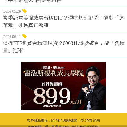
2026.05.29
複委託買美股或買台版ETF？理財規劃顧問：算對「這
筆稅」才是真正報酬
2026.06.11
槓桿ETF也買台積電現貨？00631L曝險破百，成「含積
量」冠軍
客戶服務專線：02-2510-8888傳真：02-2503-6989
服務時間：週一至週五09:00~18:00 (例假日除外)