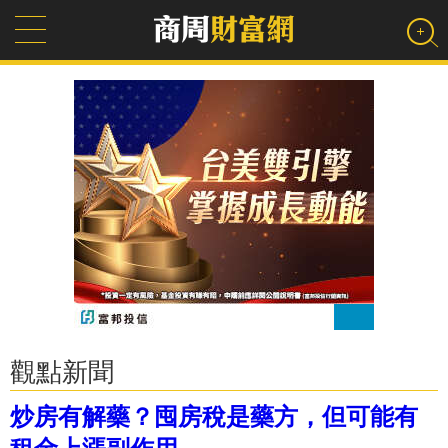
觀點新聞
炒房有解藥？囤房稅是藥方，但可能有