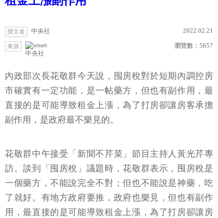
租金上漲副作用
2022.02.21
中央社
撰文者
瀏覽數：
5657
來源
中央社
內政部次長花敬群今天說，囤房稅對於短期內調控房
市確實有一定功能，是一帖藥方，但也有副作用，最
直接的是可能導致租金上漲，為了打房卻讓房客承擔
副作用，是政府最不樂見的。
花敬群中午接受「新聞不芹菜」節目主持人黃光芹專
訪。談到「囤房稅」議題時，花敬群表示，囤房稅是
一個藥方，不能說完全不對；但也不能說是神藥，吃
了就好。有地方政府要推，政府也樂見，但也有副作
用，最直接的是可能導致租金上漲，為了打房卻讓房