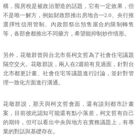
構，囤房稅是被政治塑造的話題，它有一定效果，但
不是唯一解方，例如財政部推出房地合一2.0、央行推
選擇性信用管制、內政部祭出預售屋合約限制轉售
等，各部會都推出不同藥方，希望能抑制炒作情形。
另外，花敬群曾與台北市長柯文哲為了社會住宅議題
隔空交火。花敬群說，兩人在2週前有見過面，針對台
北市都更計畫、社會住宅等議題進行討論，並針對管
理一致化方面進行溝通。
花敬群說，那天與柯文哲會面，還有談到都市計畫
案，目前彼此認知可能還有點小落差，柯文哲有自己
的期待，但可以看出中央與地方在實務議題上，有專
業的對話與基礎存在。