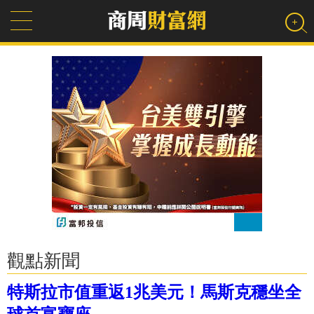
觀點新聞
特斯拉市值重返1兆美元！馬斯克穩坐全