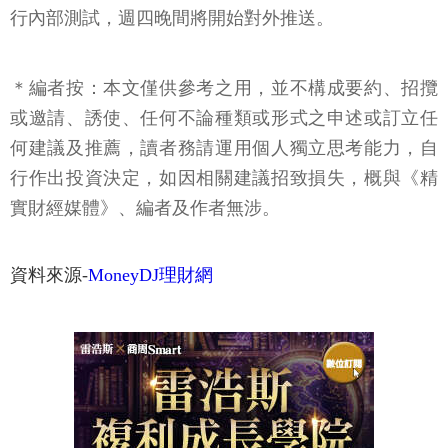
行內部測試，週四晚間將開始對外推送。
＊編者按：本文僅供參考之用，並不構成要約、招攬
或邀請、誘使、任何不論種類或形式之申述或訂立任
何建議及推薦，讀者務請運用個人獨立思考能力，自
行作出投資決定，如因相關建議招致損失，概與《精
實財經媒體》、編者及作者無涉。
資料來源-
MoneyDJ理財網