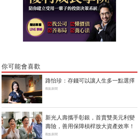
你可能會喜歡
路怡珍：存錢可以讓人生多一點選擇
觀點新聞
新光人壽攜手彰銀，首賣雙美元利變
壽險，善用保障槓桿放大資產效率！
觀點新聞