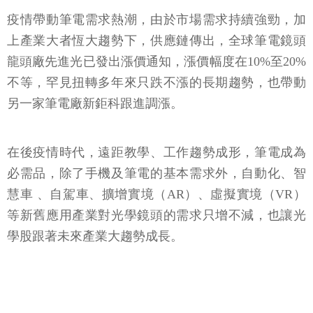
疫情帶動筆電需求熱潮，由於市場需求持續強勁，加
上產業大者恆大趨勢下，供應鏈傳出，全球筆電鏡頭
龍頭廠先進光已發出漲價通知，漲價幅度在10%至20%
不等，罕見扭轉多年來只跌不漲的長期趨勢，也帶動
另一家筆電廠新鉅科跟進調漲。
在後疫情時代，遠距教學、工作趨勢成形，筆電成為
必需品，除了手機及筆電的基本需求外，自動化、智
慧車 、自駕車、擴增實境（AR）、虛擬實境（VR）
等新舊應用產業對光學鏡頭的需求只增不減，也讓光
學股跟著未來產業大趨勢成長。