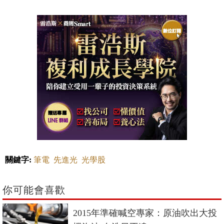
關鍵字:
筆電
先進光
光學股
你可能會喜歡
2015年準確喊空專家：原油吹出大投