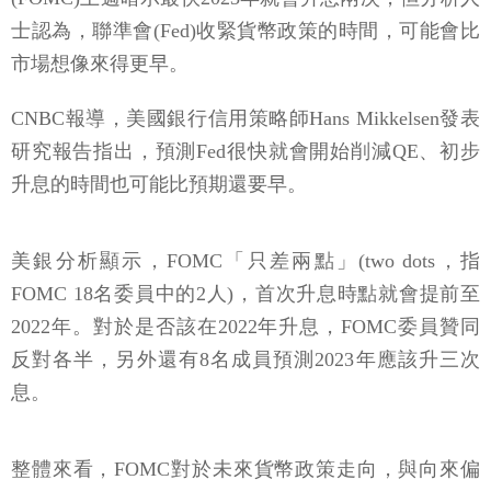
士認為，聯準會(Fed)收緊貨幣政策的時間，可能會比
市場想像來得更早。
CNBC報導，美國銀行信用策略師Hans Mikkelsen發表
研究報告指出，預測Fed很快就會開始削減QE、初步
升息的時間也可能比預期還要早。
美銀分析顯示，FOMC「只差兩點」(two dots，指
FOMC 18名委員中的2人)，首次升息時點就會提前至
2022年。對於是否該在2022年升息，FOMC委員贊同
反對各半，另外還有8名成員預測2023年應該升三次
息。
整體來看，FOMC對於未來貨幣政策走向，與向來偏