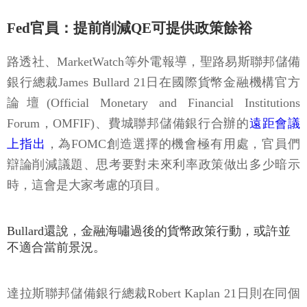
Fed官員：提前削減QE可提供政策餘裕
路透社、MarketWatch等外電報導，聖路易斯聯邦儲備
銀行總裁James Bullard 21日在國際貨幣金融機構官方
論壇(Official Monetary and Financial Institutions
Forum，OMFIF)、費城聯邦儲備銀行合辦的
遠距會議
上指出
，為FOMC創造選擇的機會極有用處，官員們
辯論削減議題、思考要對未來利率政策做出多少暗示
時，這會是大家考慮的項目。
Bullard還說，金融海嘯過後的貨幣政策行動，或許並
不適合當前景況。
達拉斯聯邦儲備銀行總裁Robert Kaplan 21日則在同個