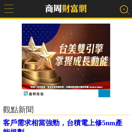
觀點新聞
客戶需求相當強勁，台積電上修5nm產