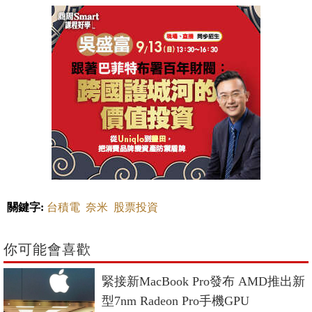
關鍵字:
台積電
奈米
股票投資
你可能會喜歡
緊接新MacBook Pro發布 AMD推出新
型7nm Radeon Pro手機GPU