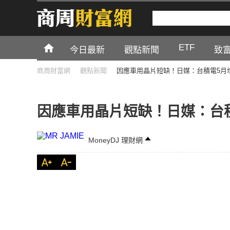
ETF
今日最新
觀點新聞
致
商周財富網
觀點新聞
因應車用晶片短缺！日媒：台積電5月增
因應車用晶片短缺！日媒：台積
MoneyDJ 理財網