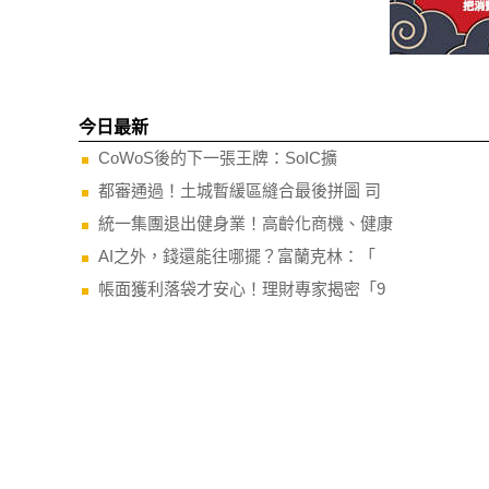
今日最新
CoWoS後的下一張王牌：SoIC擴
都審通過！土城暫緩區縫合最後拼圖 司
統一集團退出健身業！高齡化商機、健康
AI之外，錢還能往哪擺？富蘭克林：「
帳面獲利落袋才安心！理財專家揭密「9