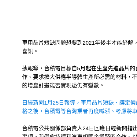
車用晶片短缺問題恐要到2021年後半才能紓
喜訊。
據報導，台積電目標自5月起在生產先進晶片的
作、要求擴大供應半導體生產所必需的材料，
的增產計畫能否實現恐仍有變數。
日經新聞1月25日報導，車用晶片短缺、讓定
格之後，台積電等台灣業者再度喊漲、考慮將車
台積電公共關係部負責人24日回應日經新聞指