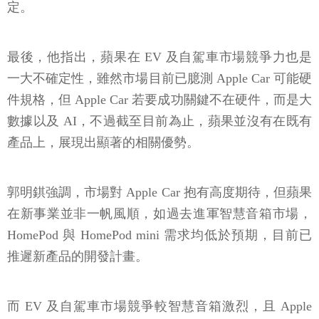
定。
最後，他指出，蘋果在 EV 及自駕車市場競爭力也是
一大不確定性，雖然市場目前已臆測 Apple Car 可能硬
件規格，但 Apple Car 若要成功關鍵不在硬件，而是大
數據以及 AI，不過截至目前為止，蘋果並沒有在既有
產品上，展現出顯著的相關優勢。
郭明錤強調，市場對 Apple Car 抱有高度期待，但蘋果
在新事業並非一帆風順，如過去進軍智慧音箱市場，
HomePod 與 HomePod mini 需求均低於預期，目前已
推遲新產品的開發計畫。
而 EV 及自駕車市場競爭較智慧音箱激烈，且 Apple