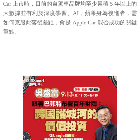
Car 上市時，目前的自駕車品牌均至少累積 5 年以上的
大數據並有利於深度學習、AI，蘋果身為後進者，需
如何克服此落後差距，會是 Apple Car 能否成功的關鍵
重點。