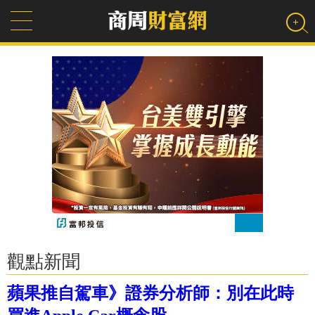
觀點新聞
蘋果推自駕車》證券分析師：別在此時