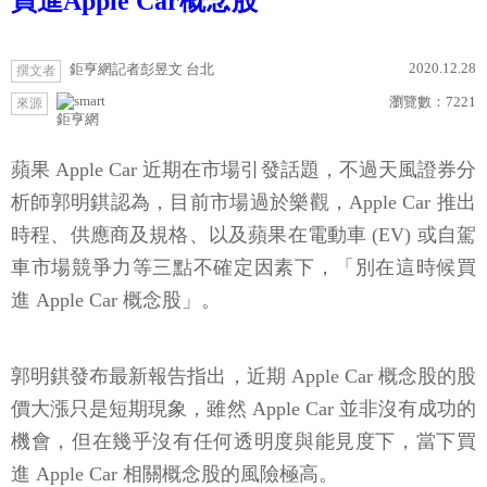
買進Apple Car概念股
2020.12.28
鉅亨網記者彭昱文 台北
撰文者
瀏覽數：
7221
來源
鉅亨網
蘋果 Apple Car 近期在市場引發話題，不過天風證券分
析師郭明錤認為，目前市場過於樂觀，Apple Car 推出
時程、供應商及規格、以及蘋果在電動車 (EV) 或自駕
車市場競爭力等三點不確定因素下，「別在這時候買
進 Apple Car 概念股」。
郭明錤發布最新報告指出，近期 Apple Car 概念股的股
價大漲只是短期現象，雖然 Apple Car 並非沒有成功的
機會，但在幾乎沒有任何透明度與能見度下，當下買
進 Apple Car 相關概念股的風險極高。