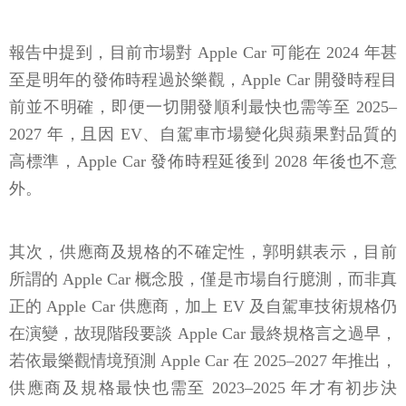
報告中提到，目前市場對 Apple Car 可能在 2024 年甚
至是明年的發佈時程過於樂觀，Apple Car 開發時程目
前並不明確，即便一切開發順利最快也需等至 2025–
2027 年，且因 EV、自駕車市場變化與蘋果對品質的
高標準，Apple Car 發佈時程延後到 2028 年後也不意
外。
其次，供應商及規格的不確定性，郭明錤表示，目前
所謂的 Apple Car 概念股，僅是市場自行臆測，而非真
正的 Apple Car 供應商，加上 EV 及自駕車技術規格仍
在演變，故現階段要談 Apple Car 最終規格言之過早，
若依最樂觀情境預測 Apple Car 在 2025–2027 年推出，
供應商及規格最快也需至 2023–2025 年才有初步決