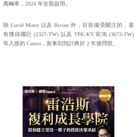
萬輛車，2024 年全面啟用。
除 Lucid Motor 以及 Rivian 外，目前備受關注的，還
有獲得國巨 (2327-TW) 以及 TPK-KY 宸鴻 (3673-TW)
等入股的 Canoo，新車則預計將於 2 年後問世。