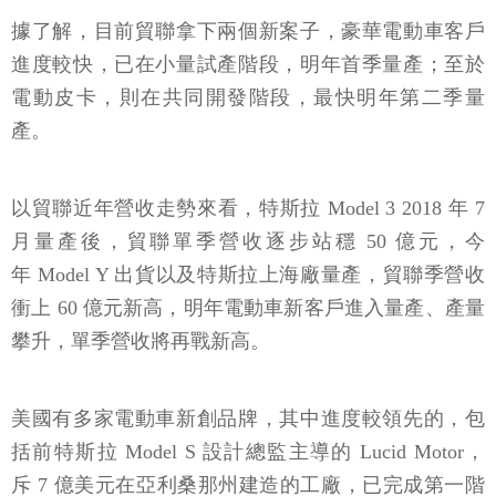
據了解，目前貿聯拿下兩個新案子，豪華電動車客戶
進度較快，已在小量試產階段，明年首季量產；至於
電動皮卡，則在共同開發階段，最快明年第二季量
產。
以貿聯近年營收走勢來看，特斯拉 Model 3 2018 年 7
月量產後，貿聯單季營收逐步站穩 50 億元，今
年 Model Y 出貨以及特斯拉上海廠量產，貿聯季營收
衝上 60 億元新高，明年電動車新客戶進入量產、產量
攀升，單季營收將再戰新高。
美國有多家電動車新創品牌，其中進度較領先的，包
括前特斯拉 Model S 設計總監主導的 Lucid Motor，
斥 7 億美元在亞利桑那州建造的工廠，已完成第一階