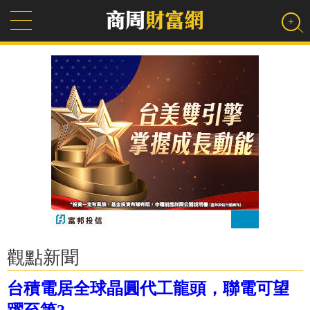
觀點新聞
台積電居全球晶圓代工龍頭，聯電可望