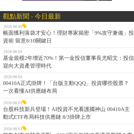
觀點新聞 ‧ 今日最新
2026.08.06
帳面獲利落袋才安心！理財專家揭密「9%攻守兼備」投
資術 留意8/10關鍵日
2026.08.04
基金規模2年增近70%！第一金投信董事長尤昭文：投信
迎向大資產管理時代
2026.08.04
00410A正式掛牌！「台版主動QQQ」投資哪些股票？
一次看懂AI供應鏈布局
2026.08.03
台股科技新兵登場！AI投資不光看護國神山 00410A主
動式ETF布局科技供應鏈 8/3掛牌上市
2026.08.03