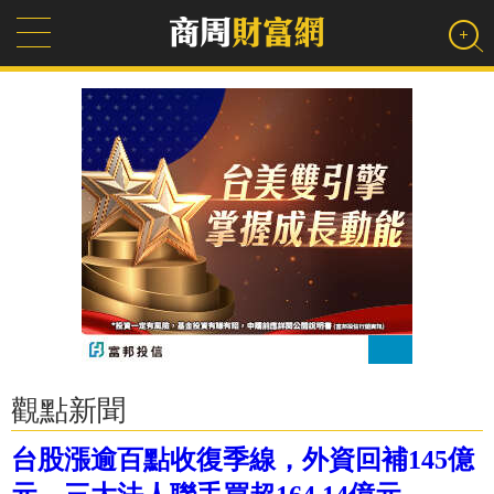
觀點新聞
台股漲逾百點收復季線，外資回補145億