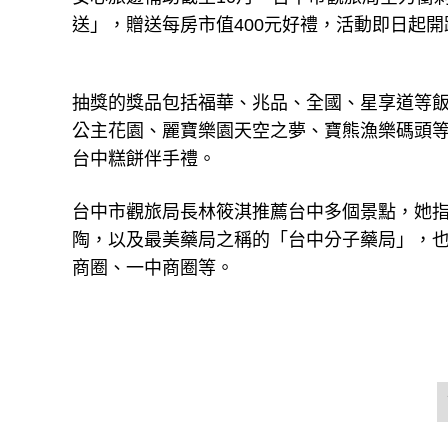
送」，贈送每房市值400元好禮，活動即日起
抽獎的獎品包括福華、兆品、全國、星享道等
公主花園、麗寶樂園天空之夢、寶熊漁樂碼頭
台中糕餅伴手禮。
台中市觀旅局長林筱淇推薦台中多個景點，她
陶，以及最美藥局之稱的「台中分子藥局」，
商圈、一中商圈等。