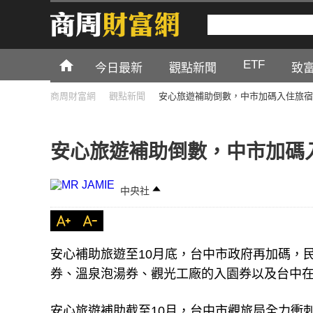
ETF
今日最新
觀點新聞
致
商周財富網
觀點新聞
安心旅遊補助倒數，中市加碼入住旅宿
安心旅遊補助倒數，中市加碼
中央社
安心補助旅遊至10月底，台中市政府再加碼，
券、溫泉泡湯券、觀光工廠的入園券以及台中
安心旅遊補助截至10月，台中市觀旅局全力衝刺