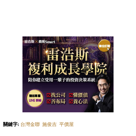
關鍵字:
台灣金聯
施俊吉
平價屋