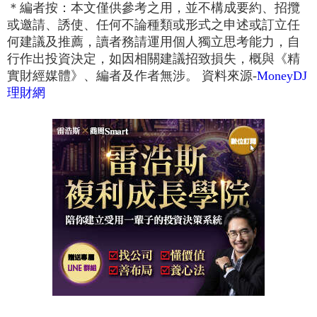
＊編者按：本文僅供參考之用，並不構成要約、招攬
或邀請、誘使、任何不論種類或形式之申述或訂立任
何建議及推薦，讀者務請運用個人獨立思考能力，自
行作出投資決定，如因相關建議招致損失，概與《精
實財經媒體》、編者及作者無涉。 資料來源-
MoneyDJ
理財網