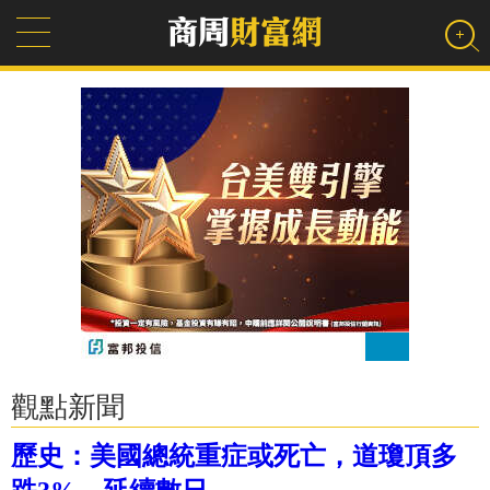
觀點新聞
歷史：美國總統重症或死亡，道瓊頂多