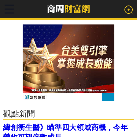
觀點新聞
緯創衝生醫》瞄準四大領域商機，今年