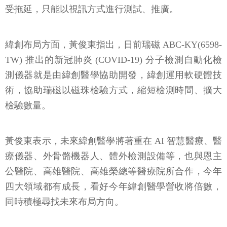
受拖延，只能以視訊方式進行測試、推廣。
緯創布局方面，黃俊東指出，日前瑞磁 ABC-KY(6598-
TW) 推出的新冠肺炎 (COVID-19) 分子檢測自動化檢
測儀器就是由緯創醫學協助開發，緯創運用軟硬體技
術，協助瑞磁以磁珠檢驗方式，縮短檢測時間、擴大
檢驗數量。
黃俊東表示，未來緯創醫學將著重在 AI 智慧醫療、醫
療儀器、外骨骼機器人、體外檢測設備等，也與恩主
公醫院、高雄醫院、高雄榮總等醫療院所合作，今年
四大領域都有成長，看好今年緯創醫學營收將倍數，
同時積極尋找未來布局方向。