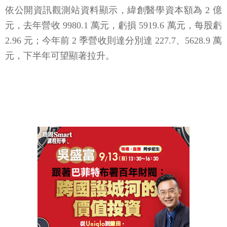
依公開資訊觀測站資料顯示，緯創醫學資本額為 2 億
元，去年營收 9980.1 萬元，虧損 5919.6 萬元，每股虧
2.96 元；今年前 2 季營收則達分別達 227.7、5628.9 萬
元，下半年可望顯著拉升。